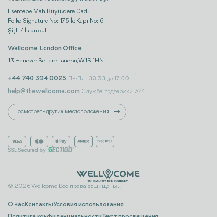
Esentepe Mah. Büyükdere Cad.
Ferko Signature No: 175 İç Kapı No: 6
Şişli / İstanbul
Wellcome London Office
13 Hanover Square London, W1S 1HN
+44 740 394 0025
Пн-Пят 08:30 до 17:00
help@thewellcome.com
Служба поддержки 7/24
Посмотреть другие местоположения
© 2026 Wellcome Все права защищены..
О нас
Контакты
Условия использования
Политика конфиденциальности
Текст просвещения