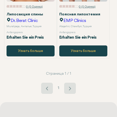
Электронная почта
0 (0 Оценка)
0 (0 Оценка)
Липосакция спины
Поясная липоктемия
Dr. Berat Clinic
EMP Clinics
Muratpaşa, Анталья, Турция
Ataşehir, Стамбул, Турция
Anfangspreis
Anfangspreis
Erhalten Sie ein Preis
Erhalten Sie ein Preis
Узнать больше
Узнать больше
Страница 1 / 1
1