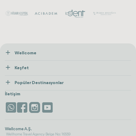
Wellcome
Hakkımızda
Keşfet
İletişim
Tedaviler
Popüler Destinasyonlar
Wellness
Tümünü Gör
Türkiye
Konaklama
İletişim
Antalya
Life Platform
İstanbul
Wellcome A.Ş.
Wellhome Travel Agency Belge No: 16559