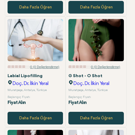
Daha Fazla Öğren
Daha Fazla Öğren
0 (0 Değerlendirme)
0 (0 Değerlendirme)
Labial Lipofilling
G Shot - O Shot
Doç. Dr. İlkin Yeral
Doç. Dr. İlkin Yeral
Muratpaşa, Antalya, Türkiye
Muratpaşa, Antalya, Türkiye
Başlangıç Fiyatı
Başlangıç Fiyatı
Fiyat Alın
Fiyat Alın
Daha Fazla Öğren
Daha Fazla Öğren