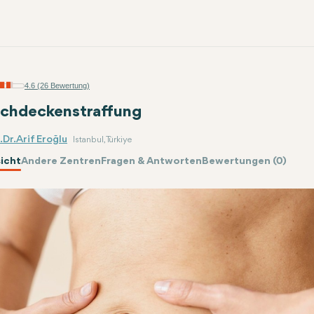
4.6 (26 Bewertung)
chdeckenstraffung
Dr. Arif Eroğlu
Istanbul, Türkiye
icht
Andere Zentren
Fragen & Antworten
Bewertungen (0)