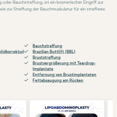
der Bauchstraffung, ist ein kosmetischer Eingriff zur
e zur Straffung der Bauchmuskulatur für ein strafferes
Bauchstraffung
lidkorrektur)
Brazilian Buttlift (BBL)
Bruststraffung
Brustvergrößerung mit Teardrop-
Implantate
Entfernung von Brustimplantaten
Fettabsaugung am Rücken