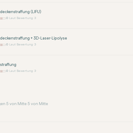
eckenstraffung (LIFU)
0
Laut Bewertung 0
eckenstraffung + 3D-Laser-Lipolyse
0
Laut Bewertung 0
straffung
0
Laut Bewertung 0
en 5 von Mitte 5 von Mitte