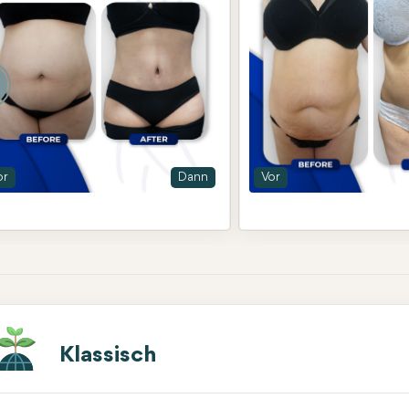
or
Dann
Vor
Klassisch