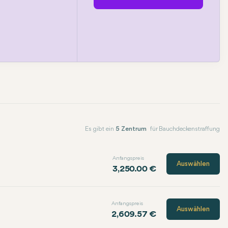
Es gibt ein
5 Zentrum
für Bauchdeckenstraffung
Anfangspreis
Auswählen
3,250.00 €
Anfangspreis
Auswählen
2,609.57 €