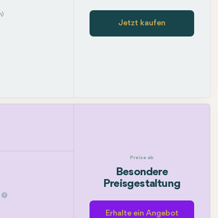
m)
Jetzt kaufen
Preise ab
Besondere
Preisgestaltung
Erhalte ein Angebot