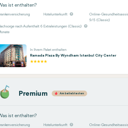
Was ist enthalten?
rankenversicherung
Hotelunterkunft
Online-Gesundheitsassis
9/5 (Classic)
achsorge nach Aufenthalt 6
Extraleistungen (Classic)
onate
In Ihrem Paket enthalten
Ramada Plaza By Wyndham Istanbul City Center
Premium
Am beliebtesten
Was ist enthalten?
rankenversicherung
Hotelunterkunft
Online-Gesundheitsassis