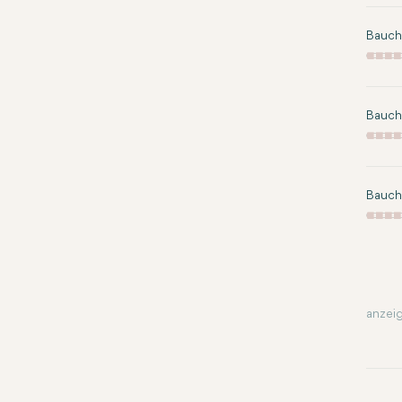
Bauchd
Bauchd
Bauch
anzeig