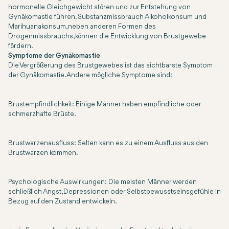
hormonelle Gleichgewicht stören und zur Entstehung von
Gynäkomastie führen. Substanzmissbrauch Alkoholkonsum und
Marihuanakonsum, neben anderen Formen des
Drogenmissbrauchs, können die Entwicklung von Brustgewebe
fördern.
Symptome der Gynäkomastie
Die Vergrößerung des Brustgewebes ist das sichtbarste Symptom
der Gynäkomastie. Andere mögliche Symptome sind:
Brustempfindlichkeit: Einige Männer haben empfindliche oder
schmerzhafte Brüste.
Brustwarzenausfluss: Selten kann es zu einem Ausfluss aus den
Brustwarzen kommen.
Psychologische Auswirkungen: Die meisten Männer werden
schließlich Angst, Depressionen oder Selbstbewusstseinsgefühle in
Bezug auf den Zustand entwickeln.