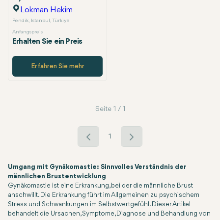
Lokman Hekim
Pendik, Istanbul, Türkiye
Anfangspreis
Erhalten Sie ein Preis
Erfahren Sie mehr
Seite 1 / 1
1
Umgang mit Gynäkomastie: Sinnvolles Verständnis der
männlichen Brustentwicklung
Gynäkomastie ist eine Erkrankung, bei der die männliche Brust
anschwillt. Die Erkrankung führt im Allgemeinen zu psychischem
Stress und Schwankungen im Selbstwertgefühl. Dieser Artikel
behandelt die Ursachen, Symptome, Diagnose und Behandlung von