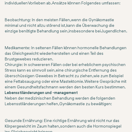
individuellen Vorlieben ab. Ansätze können Folgendes umfassen:
Beobachtung: In den meisten Fällen, wenn die Gynäkomastie
minimal und nicht allzu störend ist, kann die Überwachung die
einzige benötigte Behandlung sein, insbesondere bei Jugendlichen.
Medikamente: In seltenen Fällen können hormonelle Behandlungen
das Gleichgewicht wiederherstellen und einen Teil des
Brustgewebes reduzieren.
Chirurgie: In schwereren Fällen oder bei erheblichem psychischen
Stress kann es sinnvoll sein, eine chirurgische Entfernung des
überschüssigen Gewebes in Betracht zu ziehen, wie zum Beispiel
eine Fettabsaugung oder eine Mastektomie. Weitere Gespräche mit
einem Gesundheitsfachmann werden den besten Kurs bestimmen.
Lebensstiländerungen und -management
Neben der medizinischen Behandlung werden die folgenden
Lebensstiländerungen helfen, Gynäkomastie zu bewältigen:
Gesunde Ernährung: Eine richtige Ernährung wird nicht nur das
Körpergewicht im Zaum halten, sondern auch die Hormonspiegel