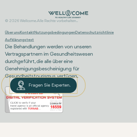
© 2026 Wellcome. Alle Rechte vorbehalten..
Über uns
Kontakt
Nutzungsbedingungen
Datenschutzrichtlinie
Aufklärungstext
Die Behandlungen werden von unseren
Vertragspartnern im Gesundheitswesen
durchgeführt, die alle über eine
Genehmigungsbescheinigung für
Gesundheitstourismus verfügen.
Fragen Sie Experten.