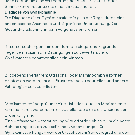
Jede Person, die eine Veränderung der Bruststruktur hat oder
Schmerzen verspürt, sollte einen Arzt aufsuchen.
Diagnose von Gynäkomastie
Die Diagnose einer Gynäkomastie erfolgt in der Regel durch eine
angemessene Anamnese und körperliche Untersuchung. Der
Gesundheitsfachmann kann Folgendes empfehlen:
Blutuntersuchungen: um den Hormonspiegel und zugrunde
liegende medizinische Bedingungen zu bewerten, die für
Gynäkomastie verantwortlich sein könnten.
Bildgebende Verfahren: Ultraschall oder Mammographie können
empfohlen werden, um das Brustgewebe zu beurteilen und andere
Pathologien auszuschließen.
Medikamentenüberprüfung: Eine Liste der aktuellen Medikamente
kann überprüft werden, um festzustellen, ob diese die Ursache der
Erkrankung sind.
Eine umfassende Untersuchung wird erforderlich sein, um die beste
Behandlungsoption zu bestimmen. Behandlungen für
Gynäkomastie hängen von der Ursache, dem Schweregrad und den