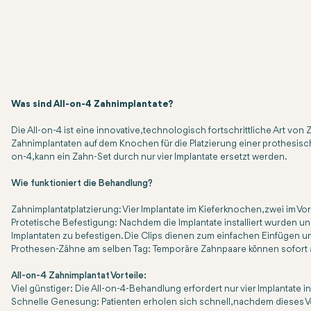
Was sind All-on-4 Zahnimplantate?
Die All-on-4 ist eine innovative, technologisch fortschrittliche Art vo
Zahnimplantaten auf dem Knochen für die Platzierung einer prothesische
on-4, kann ein Zahn-Set durch nur vier Implantate ersetzt werden.
Wie funktioniert die Behandlung?
Zahnimplantatplatzierung:
Vier Implantate im Kieferknochen, zwei im Vo
Protetische Befestigung:
Nachdem die Implantate installiert wurden u
Implantaten zu befestigen. Die Clips dienen zum einfachen Einfügen
Prothesen-Zähne am selben Tag: Temporäre Zahnpaare können sofort auf
All-on-4 Zahnimplantat Vorteile:
Viel günstiger:
Die All-on-4-Behandlung erfordert nur vier Implantate 
Schnelle Genesung:
Patienten erholen sich schnell, nachdem dieses V