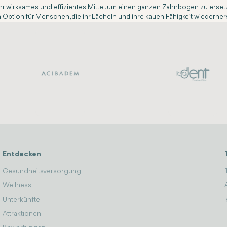
hr wirksames und effizientes Mittel, um einen ganzen Zahnbogen zu ersetze
Option für Menschen, die ihr Lächeln und ihre kauen Fähigkeit wiederhers
Entdecken
Gesundheitsversorgung
Wellness
Unterkünfte
Attraktionen