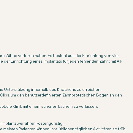
 ihre Zähne verloren haben. Es besteht aus der Einrichtung von vier
 der Einrichtung eines Implantats für jeden fehlenden Zahn; mit All-
t und Unterstützung innerhalb des Knochens zu erreichen.
e Clips, um den benutzerdefinierten Zahnprotetischen Bogen an den
t, die Klinik mit einem schönen Lächeln zu verlassen.
n Implantatverfahren kostengünstig.
 meisten Patienten können ihre üblichen täglichen Aktivitäten so früh