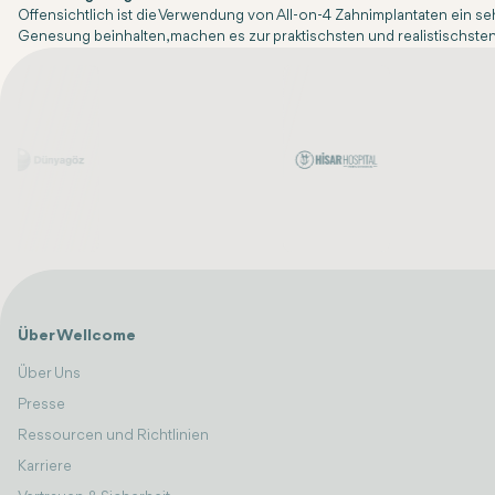
Offensichtlich ist die Verwendung von All-on-4 Zahnimplantaten ein se
Genesung beinhalten, machen es zur praktischsten und realistischsten 
Über Wellcome
Über Uns
Presse
Ressourcen und Richtlinien
Karriere