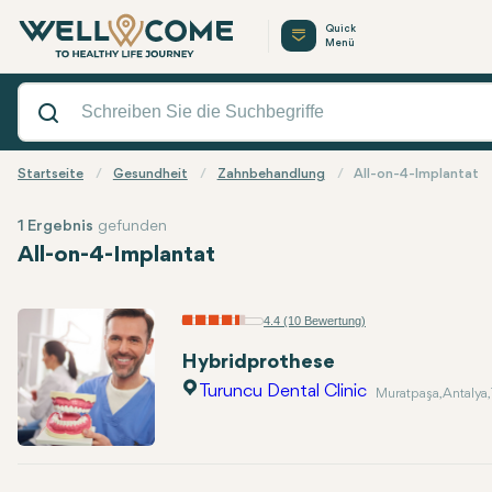
Quick
Menü
Startseite
Gesundheit
Zahnbehandlung
All-on-4-Implantat
1 Ergebnis
gefunden
All-on-4-Implantat
4.4 (10 Bewertung)
Hybridprothese
Turuncu Dental Clinic
Muratpaşa, Antalya, 