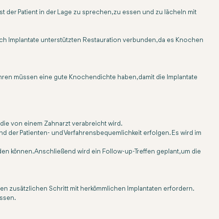
t der Patient in der Lage zu sprechen, zu essen und zu lächeln mit
durch Implantate unterstützten Restauration verbunden, da es Knochen
ahren müssen eine gute Knochendichte haben, damit die Implantate
 die von einem Zahnarzt verabreicht wird.
d der Patienten- und Verfahrensbequemlichkeit erfolgen. Es wird im
n können. Anschließend wird ein Follow-up-Treffen geplant, um die
esen zusätzlichen Schritt mit herkömmlichen Implantaten erfordern.
ossen.