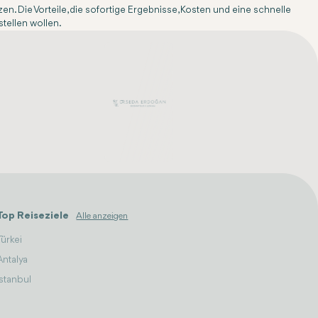
n. Die Vorteile, die sofortige Ergebnisse, Kosten und eine schnelle
tellen wollen.
Top Reiseziele
Alle anzeigen
Türkei
Antalya
Istanbul