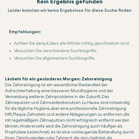
Kein Ergebnis gefunden
Leider konnten wir keine Ergebnisse für diese Suche finden
Empfehlungen:
Achten Sie darauf, dass alle Wörter richtig geschrieben sind.
Versuchen Sie verschiedene Suchbegriffe.
Versuchen Sie allgemeinere Suchbegriffe.
Lächeln für ein gesünderes Morgen: Zahnreinigung
Die Zahnreinigung ist ein wesentlicher Bestandteil der
Aufrechterhaltung einer besseren Mundhygiene und der
Vermeidung weiterer Zahnprobleme in der Zukunft. Das
Zähneputzen und Zahnseidenbenutzen zu Hause sind notwendig
für die tägliche Hygiene, aber eine professionelle Zahnreinigung
hilft, Plaque, Zahnstein und andere Ablagerungen zu entfernen, die
mit regelmäßigem Zähneputzen nicht erfolgreich entfernt werden
können. Andererseits wird die Zahnreinigung auch häufiger als
Prophylaxe bezeichnet; es ist eine vorbeugende Behandlung durch
Ihren Zahnhygieniker oder Zahnarzt, die dazu beiträgt, die