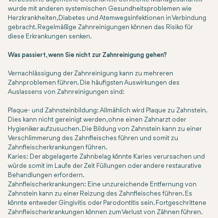
wurde mit anderen systemischen Gesundheitsproblemen wie
Herzkrankheiten, Diabetes und Atemwegsinfektionen in Verbindung
gebracht. Regelmäßige Zahnreinigungen können das Risiko für
diese Erkrankungen senken.
Was passiert, wenn Sie nicht zur Zahnreinigung gehen?
Vernachlässigung der Zahnreinigung kann zu mehreren
Zahnproblemen führen. Die häufigsten Auswirkungen des
Auslassens von Zahnreinigungen sind:
Plaque- und Zahnsteinbildung: Allmählich wird Plaque zu Zahnstein.
Dies kann nicht gereinigt werden, ohne einen Zahnarzt oder
Hygieniker aufzusuchen. Die Bildung von Zahnstein kann zu einer
Verschlimmerung des Zahnfleisches führen und somit zu
Zahnfleischerkrankungen führen.
Karies: Der abgelagerte Zahnbelag könnte Karies verursachen und
würde somit im Laufe der Zeit Füllungen oder andere restaurative
Behandlungen erfordern.
Zahnfleischerkrankungen: Eine unzureichende Entfernung von
Zahnstein kann zu einer Reizung des Zahnfleisches führen. Es
könnte entweder Gingivitis oder Parodontitis sein. Fortgeschrittene
Zahnfleischerkrankungen können zum Verlust von Zähnen führen.