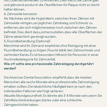
hilft, Oberflächenflecken zu entfernen. Dies macht die Zähne glatt
und glänzend, wodurch die Oberflächen für Plaque nicht so leicht
haften können.
4. Zahnseide benutzen
Als Nächstes wird die Hygienikerin zwischen Ihren Zähnen mit
Zahnseide reinigen, um jeglichen Zahnbelag und Schmutz zu
entfernen, der sich möglicherweise noch zwischen den Zähnen
befindet. Dies dient dazu, sicherzustellen, dass alle Oberflächen der
Zähne tatsächlich gereinigt wurden.
5. Fluoridbehandlung (Optional)
Manchmal wird Ihr Zahnarzt empfehlen, Ihre Reinigung mit einer
Fluoridbehandlung zu folgen. Fluorid stärkt den Zahnschmelz und
verhindert Karies. Es ist besonders hilfreich für Personen in einer
Hochrisikokategorie für Zahnverfall.
Wie oft sollte eine professionelle Zahnreinigung durchgeführt
werden?
Die American Dental Association empfiehlt, dass die meisten
Menschen alle sechs Monate eine professionelle Zahnreinigung
erhalten sollten. Die tatsächliche Häufigkeit kann je nach den
individuellen Faktoren wie folgt variieren:
Aktuelle Mundgesundheit: Es könnte alle 3-4 Monate sein, wenn Sie
Zahnfleischerkrankungen, Karies oder eine schlechte
Zahngeschichte haben.