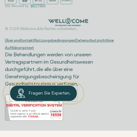
© 2026 Wellcome. Alle Rechte vorbehalten..
Über uns
Kontakt
Nutzungsbedingungen
Datenschutzrichtlinie
Aufklärungstext
Die Behandlungen werden von unseren
Vertragspartnern im Gesundheitswesen
durchgeführt, die alle über eine
Genehmigungsbescheinigung für
Gesundheitstourismus verfügen.
Fragen Sie Experten.