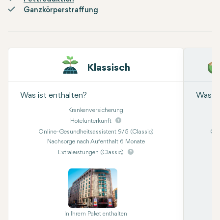
Ganzkörperstraffung
Klassisch
Was ist enthalten?
Was is
Krankenversicherung
Hotelunterkunft
Online-Gesundheitsassistent 9/5 (Classic)
Onl
Nachsorge nach Aufenthalt 6 Monate
Kon
Extraleistungen (Classic)
In Ihrem Paket enthalten