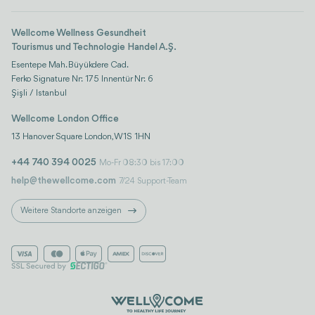
Life-Plattform
Wellcome Wellness Gesundheit
Tourismus und Technologie Handel A.Ş.
Esentepe Mah. Büyükdere Cad.
Ferko Signature Nr: 175 Innentür Nr: 6
Şişli / Istanbul
Wellcome London Office
13 Hanover Square London, W1S 1HN
+44 740 394 0025
Mo-Fr 08:30 bis 17:00
help@thewellcome.com
7/24 Support-Team
Weitere Standorte anzeigen