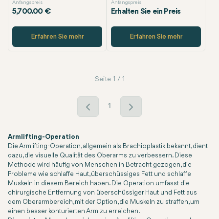
Anfangspreis
Anfangspreis
5,700.00 €
Erhalten Sie ein Preis
Erfahren Sie mehr
Erfahren Sie mehr
Seite 1 / 1
1
Armlifting-Operation
Die Armlifting-Operation, allgemein als
Brachioplastik
bekannt, dient
dazu, die visuelle Qualität des Oberarms zu verbessern. Diese
Methode wird häufig von Menschen in Betracht gezogen, die
Probleme wie schlaffe Haut, überschüssiges Fett und schlaffe
Muskeln in diesem Bereich haben. Die Operation umfasst die
chirurgische Entfernung von überschüssiger Haut und Fett aus
dem Oberarmbereich, mit der Option, die Muskeln zu straffen, um
einen besser konturierten Arm zu erreichen.