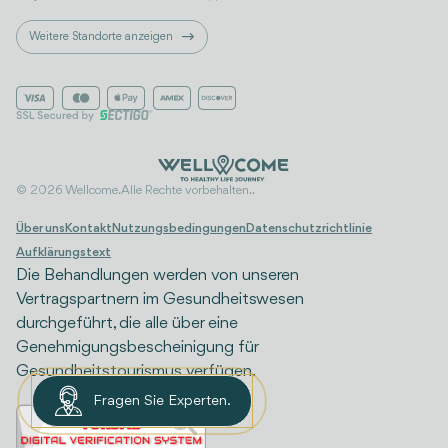
Weitere Standorte anzeigen
© 2026 Wellcome. Alle Rechte vorbehalten..
Über uns
Kontakt
Nutzungsbedingungen
Datenschutzrichtlinie
Aufklärungstext
Die Behandlungen werden von unseren
Vertragspartnern im Gesundheitswesen
durchgeführt, die alle über eine
Genehmigungsbescheinigung für
Gesundheitstourismus verfügen.
Fragen Sie Experten.