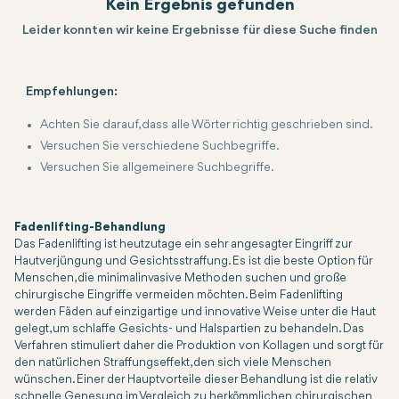
Kein Ergebnis gefunden
Leider konnten wir keine Ergebnisse für diese Suche finden
Empfehlungen:
Achten Sie darauf, dass alle Wörter richtig geschrieben sind.
Versuchen Sie verschiedene Suchbegriffe.
Versuchen Sie allgemeinere Suchbegriffe.
Fadenlifting-Behandlung
Das Fadenlifting ist heutzutage ein sehr angesagter Eingriff zur
Hautverjüngung und Gesichtsstraffung. Es ist die beste Option für
Menschen, die minimalinvasive Methoden suchen und große
chirurgische Eingriffe vermeiden möchten. Beim Fadenlifting
werden Fäden auf einzigartige und innovative Weise unter die Haut
gelegt, um schlaffe Gesichts- und Halspartien zu behandeln. Das
Verfahren stimuliert daher die Produktion von Kollagen und sorgt für
den natürlichen Straffungseffekt, den sich viele Menschen
wünschen. Einer der Hauptvorteile dieser Behandlung ist die relativ
schnelle Genesung im Vergleich zu herkömmlichen chirurgischen