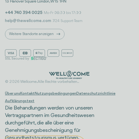
13 Hanover Square London, W1S 1HN
+44 740 394 0025
Mo-Fr 08:30 bis 17:00
help@thewellcome.com
7/24 Support-Team
Weitere Standorte anzeigen
© 2026 Wellcome. Alle Rechte vorbehalten..
Über uns
Kontakt
Nutzungsbedingungen
Datenschutzrichtlinie
Aufklärungstext
Die Behandlungen werden von unseren
Vertragspartnern im Gesundheitswesen
durchgeführt, die alle über eine
Genehmigungsbescheinigung für
Gesundheitstourismus verfügen.