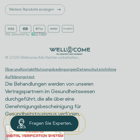
Weitere Standorte anzeigen
© 2026 Wellcome. Alle Rechte vorbehalten..
Über uns
Kontakt
Nutzungsbedingungen
Datenschutzrichtlinie
Aufklärungstext
Die Behandlungen werden von unseren
Vertragspartnern im Gesundheitswesen
durchgeführt, die alle über eine
Genehmigungsbescheinigung für
Gesundheitstourismus verfügen.
Fragen Sie Experten.