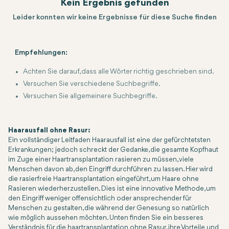
Kein Ergebnis gefunden
Leider konnten wir keine Ergebnisse für diese Suche finden
Empfehlungen:
Achten Sie darauf, dass alle Wörter richtig geschrieben sind.
Versuchen Sie verschiedene Suchbegriffe.
Versuchen Sie allgemeinere Suchbegriffe.
Haarausfall ohne Rasur:
Ein vollständiger Leitfaden Haarausfall ist eine der gefürchtetsten
Erkrankungen; jedoch schreckt der Gedanke, die gesamte Kopfhaut
im Zuge einer Haartransplantation rasieren zu müssen, viele
Menschen davon ab, den Eingriff durchführen zu lassen. Hier wird
die rasierfreie Haartransplantation eingeführt, um Haare ohne
Rasieren wiederherzustellen. Dies ist eine innovative Methode, um
den Eingriff weniger offensichtlich oder ansprechender für
Menschen zu gestalten, die während der Genesung so natürlich
wie möglich aussehen möchten. Unten finden Sie ein besseres
Verständnis für die haartransplantation ohne Rasur, ihre Vorteile und