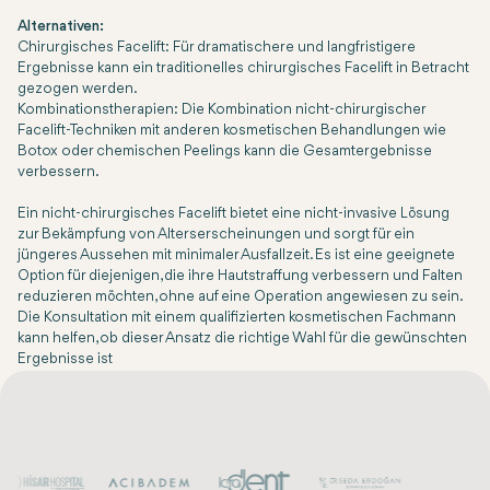
Alternativen:
Chirurgisches Facelift:
Für dramatischere und langfristigere
Ergebnisse kann ein traditionelles chirurgisches Facelift in Betracht
gezogen werden.
Kombinationstherapien:
Die Kombination nicht-chirurgischer
Facelift-Techniken mit anderen kosmetischen Behandlungen wie
Botox oder chemischen Peelings kann die Gesamtergebnisse
verbessern.
Ein nicht-chirurgisches Facelift bietet eine nicht-invasive Lösung
zur Bekämpfung von Alterserscheinungen und sorgt für ein
jüngeres Aussehen mit minimaler Ausfallzeit. Es ist eine geeignete
Option für diejenigen, die ihre Hautstraffung verbessern und Falten
reduzieren möchten, ohne auf eine Operation angewiesen zu sein.
Die Konsultation mit einem qualifizierten kosmetischen Fachmann
kann helfen, ob dieser Ansatz die richtige Wahl für die gewünschten
Ergebnisse ist