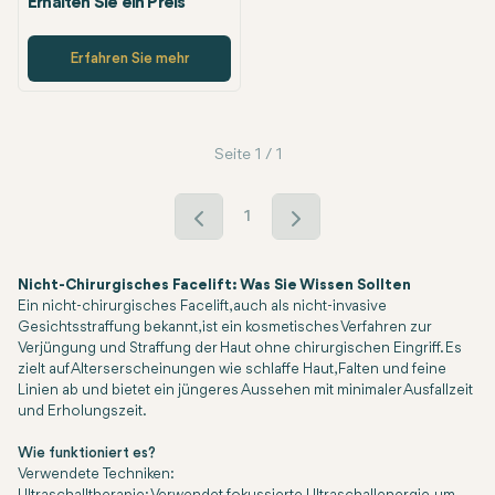
Erhalten Sie ein Preis
Erfahren Sie mehr
Seite 1 / 1
1
Nicht-Chirurgisches Facelift: Was Sie Wissen Sollten
Ein nicht-chirurgisches Facelift, auch als nicht-invasive
Gesichtsstraffung bekannt, ist ein kosmetisches Verfahren zur
Verjüngung und Straffung der Haut ohne chirurgischen Eingriff. Es
zielt auf Alterserscheinungen wie schlaffe Haut, Falten und feine
Linien ab und bietet ein jüngeres Aussehen mit minimaler Ausfallzeit
und Erholungszeit.
Wie funktioniert es?
Verwendete Techniken: