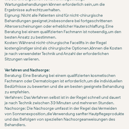
Wartungsbehandlungen können erforderlich sein, um die
Ergebnisse aufrechtzuerhalten.
Eignung:
Nicht alle Patienten sind für nicht-chirurgische
Behandlungen geeignet, insbesondere bei fortgeschrittenen
Alterserscheinungen oder erheblicher Hauterschlaffung. Eine
Beratung bei einem qualifizierten Fachmann ist notwendig, um den
besten Ansatz zu bestimmen.
Kosten:
Während nicht-chirurgische Facelifts in der Regel
kostengünstiger sind als chirurgische Optionen, können die Kosten
je nach verwendeter Technik und Anzahl der erforderlichen
Sitzungen variieren.
Verfahren und Nachsorge:
Beratung:
Eine Beratung bei einem qualifizierten kosmetischen
Fachmann oder Dermatologen ist erforderlich, um die individuellen
Bedürfnisse zu bewerten und die am besten geeignete Behandlung
zu empfehlen.
Verfahren:
Das Verfahren selbst ist in der Regel schnell und dauert
je nach Technik zwischen 30 Minuten und mehreren Stunden.
Nachsorge:
Die Nachsorge umfasst in der Regel das Vermeiden
von Sonnenexposition, die Verwendung sanfter Hautpflegeprodukte
und das Befolgen von speziellen Nachsorgeanweisungen des
Behandlers.