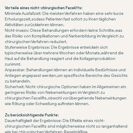
Vorteile eines nicht-chirurgischen Facelifts:
Minimale Ausfallzeit:
Die meisten Verfahren haben eine sehr kurze
Erholungszeit, sodass Patienten fast sofort zu ihren täglichen
Aktivitäten zurückkehren können.
Nicht-invasiv:
Diese Behandlungen erfordern keine Schnitte, was
das Risiko von Komplikationen und Narbenbildung im Vergleich zu
chirurgischen Verfahren reduziert.
Stufenweise Ergebnisse:
Die Ergebnisse entwickeln sich
typischerweise über mehrere Wochen oder Monate, während die
Haut auf die Behandlung reagiert und die Kollagenproduktion
zunimmt.
Anpassbar:
Behandlungen können an individuelle Bedürfnisse und
Anliegen angepasst werden, um spezifische Bereiche des Gesichts
zu behandeln.
Sicherheit:
Nicht-chirurgische Optionen haben im Allgemeinen ein
geringeres Risiko von Nebenwirkungen im Vergleich zu
chirurgischen Facelifts, obwohl vorübergehende Nebenwirkungen
wie Rötung oder Schwellung auftreten können.
Zu berücksichtigende Punkte:
Dauerhaftigkeit der Ergebnisse:
Die Effekte eines nicht-
chirurgischen Facelifts sind möglicherweise nicht so langanhaltend
wie bei chirurgischen Verfahren. Regelmäßige