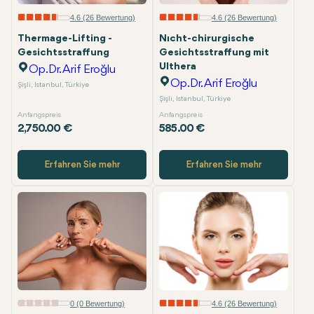
E-Mail
4.6 (26 Bewertung)
4.6 (26 Bewertung)
Thermage-Lifting -
Nıcht-chirurgische
Gesichtsstraffung
Gesichtsstraffung mit
Ulthera
Op.Dr. Arif Eroğlu
Op.Dr. Arif Eroğlu
Şişli, Istanbul, Türkiye
Şişli, Istanbul, Türkiye
Anfangspreis
Anfangspreis
2,750.00 €
585.00 €
Erfahren Sie mehr
Erfahren Sie mehr
0 (0 Bewertung)
4.6 (26 Bewertung)