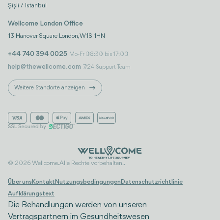
Şişli / Istanbul
Wellcome London Office
13 Hanover Square London, W1S 1HN
+44 740 394 0025
Mo-Fr 08:30 bis 17:00
help@thewellcome.com
7/24 Support-Team
Weitere Standorte anzeigen
© 2026 Wellcome. Alle Rechte vorbehalten..
Über uns
Kontakt
Nutzungsbedingungen
Datenschutzrichtlinie
Aufklärungstext
Die Behandlungen werden von unseren
Vertragspartnern im Gesundheitswesen