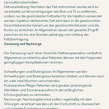
Liposuktionstechniken.
Fettverarbeitung: Nachdem das Fett entnommen wurde, wird es
verarbeitet, um Verunreinigungen wie Blut und Öl zu entfernen,
sodass nur die gesündesten Fettzellen für die Injektion verwendet
werden. Injektion: Verfeinertes Fett wird dann in die gewünschten
Gesichtsbereiche injiziert, um das gewünschte Volumen und die
Kontur zu erreichen. Im Allgemeinen dauert der gesamte Eingriff
zwischen ein bis drei Stunden, abhängig vom Umfang der
Fettübertragung.
Genesung und Nachsorge
Die Genesung nach einer Gesichts-Fetttransplantation verläuft im
Allgemeinen problemlos, aber Patienten können mit den folgenden
geringfügigen Komplikationen rechnen:
Schwellungen und Blutergüsse: Im Allgemeinen werden
Schwellungen und Blutergüsse bestehen bleiben und können nach
ein oder zwei Wochen verschwinden.
Postoperative Pflege: Patienten wird geraten, anstrengende
Aktivitäten und Sonnenexposition in der anfänglichen
Erholungsphase zu vermeiden.
Nachsorge: Nachsorgetermine sollten regelmäßig mit dem
Chirurgen vereinbart werden, um den Fortschritt zu überwachen
und optimale Ergebnisse zu erzielen.