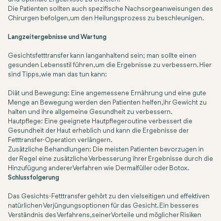
Die Patienten sollten auch spezifische Nachsorgeanweisungen des
Chirurgen befolgen, um den Heilungsprozess zu beschleunigen.
Langzeitergebnisse und Wartung
Gesichtsfetttransfer kann langanhaltend sein; man sollte einen
gesunden Lebensstil führen, um die Ergebnisse zu verbessern. Hier
sind Tipps, wie man das tun kann:
Diät und Bewegung: Eine angemessene Ernährung und eine gute
Menge an Bewegung werden den Patienten helfen, ihr Gewicht zu
halten und ihre allgemeine Gesundheit zu verbessern.
Hautpflege: Eine geeignete Hautpflegeroutine verbessert die
Gesundheit der Haut erheblich und kann die Ergebnisse der
Fetttransfer-Operation verlängern.
Zusätzliche Behandlungen: Die meisten Patienten bevorzugen in
der Regel eine zusätzliche Verbesserung ihrer Ergebnisse durch die
Hinzufügung anderer Verfahren wie Dermalfüller oder Botox.
Schlussfolgerung
Das Gesichts-Fetttransfer gehört zu den vielseitigen und effektiven
natürlichen Verjüngungsoptionen für das Gesicht. Ein besseres
Verständnis des Verfahrens, seiner Vorteile und möglicher Risiken