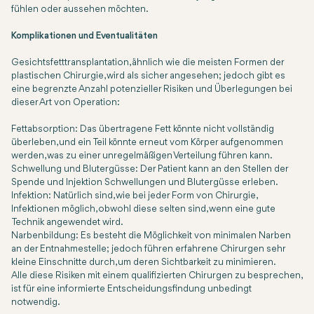
fühlen oder aussehen möchten.
Komplikationen und Eventualitäten
Gesichtsfetttransplantation, ähnlich wie die meisten Formen der
plastischen Chirurgie, wird als sicher angesehen; jedoch gibt es
eine begrenzte Anzahl potenzieller Risiken und Überlegungen bei
dieser Art von Operation:
Fettabsorption: Das übertragene Fett könnte nicht vollständig
überleben, und ein Teil könnte erneut vom Körper aufgenommen
werden, was zu einer unregelmäßigen Verteilung führen kann.
Schwellung und Blutergüsse: Der Patient kann an den Stellen der
Spende und Injektion Schwellungen und Blutergüsse erleben.
Infektion: Natürlich sind, wie bei jeder Form von Chirurgie,
Infektionen möglich, obwohl diese selten sind, wenn eine gute
Technik angewendet wird.
Narbenbildung: Es besteht die Möglichkeit von minimalen Narben
an der Entnahmestelle; jedoch führen erfahrene Chirurgen sehr
kleine Einschnitte durch, um deren Sichtbarkeit zu minimieren.
Alle diese Risiken mit einem qualifizierten Chirurgen zu besprechen,
ist für eine informierte Entscheidungsfindung unbedingt
notwendig.