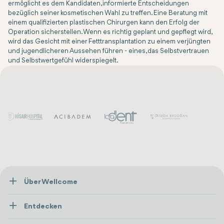
ermöglicht es dem Kandidaten, informierte Entscheidungen
bezüglich seiner kosmetischen Wahl zu treffen. Eine Beratung mit
einem qualifizierten plastischen Chirurgen kann den Erfolg der
Operation sicherstellen. Wenn es richtig geplant und gepflegt wird,
wird das Gesicht mit einer Fetttransplantation zu einem verjüngten
und jugendlicheren Aussehen führen - eines, das Selbstvertrauen
und Selbstwertgefühl widerspiegelt.
Über Wellcome
Über Uns
Entdecken
Presse
Gesundheitsversorgung
Ressourcen und Richtlinien