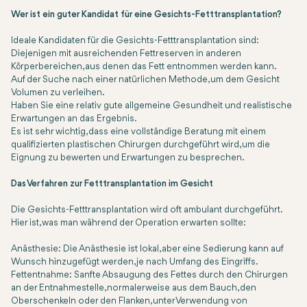
Wer ist ein guter Kandidat für eine Gesichts-Fetttransplantation?
Ideale Kandidaten für die Gesichts-Fetttransplantation sind:
Diejenigen mit ausreichenden Fettreserven in anderen
Körperbereichen, aus denen das Fett entnommen werden kann.
Auf der Suche nach einer natürlichen Methode, um dem Gesicht
Volumen zu verleihen.
Haben Sie eine relativ gute allgemeine Gesundheit und realistische
Erwartungen an das Ergebnis.
Es ist sehr wichtig, dass eine vollständige Beratung mit einem
qualifizierten plastischen Chirurgen durchgeführt wird, um die
Eignung zu bewerten und Erwartungen zu besprechen.
Das Verfahren zur Fetttransplantation im Gesicht
Die Gesichts-Fetttransplantation wird oft ambulant durchgeführt.
Hier ist, was man während der Operation erwarten sollte:
Anästhesie: Die Anästhesie ist lokal, aber eine Sedierung kann auf
Wunsch hinzugefügt werden, je nach Umfang des Eingriffs.
Fettentnahme: Sanfte Absaugung des Fettes durch den Chirurgen
an der Entnahmestelle, normalerweise aus dem Bauch, den
Oberschenkeln oder den Flanken, unter Verwendung von