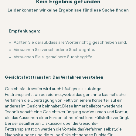
Kein Ergebnis gefunden
Leider konnten wir keine Ergebnisse für diese Suche finden
Empfehlungen:
Achten Sie darauf, dass alle Wörter richtig geschrieben sind.
Versuchen Sie verschiedene Suchbegriffe.
Versuchen Sie allgemeinere Suchbegriffe.
Gesichtsfetttransfer: Das Verfahren verstehen
Gesichtsfetttransfer wird auch häufiger als autologe
Fetttransplantation bezeichnet, wobei das genannte kosmetische
Verfahren die Übertragung von Fett von einem Körperteil auf ein
anderes im Gesicht beinhaltet. Diese immer beliebter werdende
Technik schafft eine Gesichtsverjüngung von Volumen und Kontur,
die das Aussehen einer Person ohne künstliche Füllstoffe verjüngt.
Bei der detaillierten Diskussion über die Gesichts-
Fetttransplantation werden die Vorteile, das Verfahren selbst, die
Nachwirkungen und die zu berücksichtigenden Punkte für