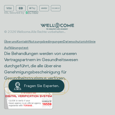
© 2026 Wellcome. Alle Rechte vorbehalten..
Über uns
Kontakt
Nutzungsbedingungen
Datenschutzrichtlinie
Aufklärungstext
Die Behandlungen werden von unseren
Vertragspartnern im Gesundheitswesen
durchgeführt, die alle über eine
Genehmigungsbescheinigung für
Gesundheitstourismus verfügen.
Fragen Sie Experten.