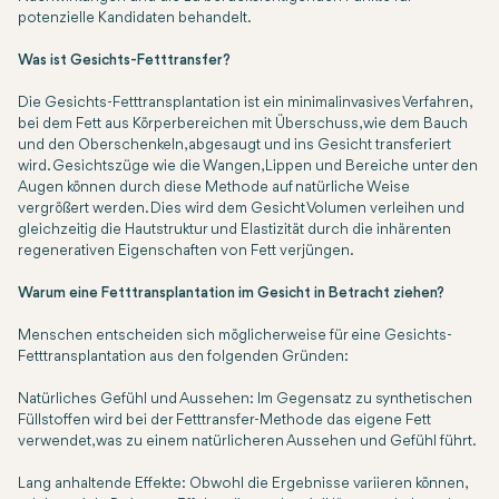
potenzielle Kandidaten behandelt.
Was ist Gesichts-Fetttransfer?
Die Gesichts-Fetttransplantation ist ein minimalinvasives Verfahren,
bei dem Fett aus Körperbereichen mit Überschuss, wie dem Bauch
und den Oberschenkeln, abgesaugt und ins Gesicht transferiert
wird. Gesichtszüge wie die Wangen, Lippen und Bereiche unter den
Augen können durch diese Methode auf natürliche Weise
vergrößert werden. Dies wird dem Gesicht Volumen verleihen und
gleichzeitig die Hautstruktur und Elastizität durch die inhärenten
regenerativen Eigenschaften von Fett verjüngen.
Warum eine Fetttransplantation im Gesicht in Betracht ziehen?
Menschen entscheiden sich möglicherweise für eine Gesichts-
Fetttransplantation aus den folgenden Gründen:
Natürliches Gefühl und Aussehen: Im Gegensatz zu synthetischen
Füllstoffen wird bei der Fetttransfer-Methode das eigene Fett
verwendet, was zu einem natürlicheren Aussehen und Gefühl führt.
Lang anhaltende Effekte: Obwohl die Ergebnisse variieren können,