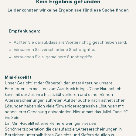
Kein Ergebnis gefunden
Leider konnten wir keine Ergebnisse für diese Suche finden
Empfehlungen:
Achten Sie darauf, dass alle Wörter richtig geschrieben sind.
Versuchen Sie verschiedene Suchbegriffe.
Versuchen Sie allgemeinere Suchbegriffe.
Mini-Facelift
Unser Gesicht ist der Körperteil, der unser Alter und unsere
Emotionen am meisten zum Ausdruck bringt. Diese Hautschicht
kann mit der Zeit ihre Elastizität verlieren und daher können
Alterserscheinungen auftreten. Auf der Suche nach ästhetischen
Lösungen haben sich viele für weniger aggressive Lösungen mit
schnellerer Genesung entschieden. Hier kommt das „Mini-Facelift“
ins Spiel.
Ein Mini-Facelift ist eine kleinere, weniger invasive
Schönheitsoperation, die darauf abzielt, Alterserscheinungen in
Bereichen unterhalb Ihres Gesichts und Kiefers deutlich zu