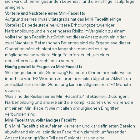
sich wirklich einen gesunden Lebensstil und die richtige Hautpflege
aneignen.
Vorteile und Nachteile eines Mini-Facelifts
Aufgrund seines Invasivitätsgrads hat das Mini-Facelift einige
Vorteile: Es bedeutet eine kürzere Erholungszeit, weniger
Narbenbildung und ein geringeres Risiko im Vergleich zu einem
vollständigen Facelift. Natürlich hat dieser Ansatz auch ein oder
zwei Nachteile. Bei manchen Patienten sind die Ergebnisse dieser
Operation nämlich nicht so langanhaltend und es sind
möglicherweise weitere Eingriffe erforderlich, um einen
deutlicheren Unterschied zu sehen.
Häufig gestellte Fragen zu Mini-Facelifts
Wie lange dauert die Genesung? Patienten können normalerweise
innerhalb von 1–2 Wochen zu ihren normalen täglichen Aktivitäten
zurückkehren und die Genesung kann im Allgemeinen 1–2 Monate
dauern.
Was sind die Risiken eines Mini-Facelifts? Infektionen, Blutungen,
Narbenbildung und andere sind die Komplikationen und Risiken, die
mit einem Mini-Facelift wie mit allen chirurgischen Eingriffen
verbunden sind.
Mini-Facelift vs. vollständiges Facelift
Ein Mini-Facelift zielt auf einen kleineren und klar definierten Bereich
ab, während ein vollständiges Facelift ein ziemlich umfassender
Ansatz für den größten Teil des Gesichts ist und eine