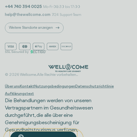
+44 740 394 0025
Mo-Fr 08:30 bis 17:00
help@thewellcome.com
7/24 Support-Team
Weitere Standorte anzeigen
© 2026 Wellcome. Alle Rechte vorbehalten..
Über uns
Kontakt
Nutzungsbedingungen
Datenschutzrichtlinie
Aufklärungstext
Die Behandlungen werden von unseren
Vertragspartnern im Gesundheitswesen
durchgeführt, die alle über eine
Genehmigungsbescheinigung für
Gesundheitstourismus verfügen.