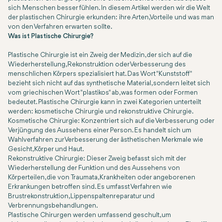
sich Menschen besser fühlen. In diesem Artikel werden wir die Welt
der plastischen Chirurgie erkunden: ihre Arten, Vorteile und was man
von den Verfahren erwarten sollte.
Was ist Plastische Chirurgie?
Plastische Chirurgie ist ein Zweig der Medizin, der sich auf die
Wiederherstellung, Rekonstruktion oder Verbesserung des
menschlichen Körpers spezialisiert hat. Das Wort "Kunststoff"
bezieht sich nicht auf das synthetische Material, sondern leitet sich
vom griechischen Wort "plastikos" ab, was formen oder Formen
bedeutet. Plastische Chirurgie kann in zwei Kategorien unterteilt
werden: kosmetische Chirurgie und rekonstruktive Chirurgie.
Kosmetische Chirurgie: Konzentriert sich auf die Verbesserung oder
Verjüngung des Aussehens einer Person. Es handelt sich um
Wahlverfahren zur Verbesserung der ästhetischen Merkmale wie
Gesicht, Körper und Haut.
Rekonstruktive Chirurgie: Dieser Zweig befasst sich mit der
Wiederherstellung der Funktion und des Aussehens von
Körperteilen, die von Traumata, Krankheiten oder angeborenen
Erkrankungen betroffen sind. Es umfasst Verfahren wie
Brustrekonstruktion, Lippenspaltenreparatur und
Verbrennungsbehandlungen.
Plastische Chirurgen werden umfassend geschult, um