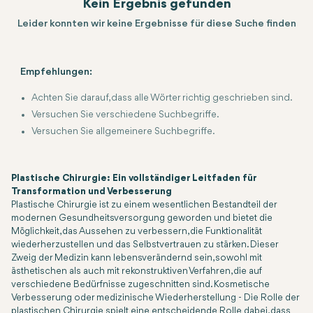
Kein Ergebnis gefunden
Leider konnten wir keine Ergebnisse für diese Suche finden
Empfehlungen:
Achten Sie darauf, dass alle Wörter richtig geschrieben sind.
Versuchen Sie verschiedene Suchbegriffe.
Versuchen Sie allgemeinere Suchbegriffe.
Plastische Chirurgie: Ein vollständiger Leitfaden für
Transformation und Verbesserung
Plastische Chirurgie ist zu einem wesentlichen Bestandteil der
modernen Gesundheitsversorgung geworden und bietet die
Möglichkeit, das Aussehen zu verbessern, die Funktionalität
wiederherzustellen und das Selbstvertrauen zu stärken. Dieser
Zweig der Medizin kann lebensverändernd sein, sowohl mit
ästhetischen als auch mit rekonstruktiven Verfahren, die auf
verschiedene Bedürfnisse zugeschnitten sind. Kosmetische
Verbesserung oder medizinische Wiederherstellung - Die Rolle der
plastischen Chirurgie spielt eine entscheidende Rolle dabei, dass