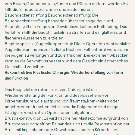
von Bauch, Oberschenkeln, Armen und Rücken entfernt werden. Es
hilft, die Silhouette zu formen und zu definieren.
Bauchdeckenstraffung Bauchdeckenstraffung: Die
Bauchdeckenstraffung behandelt überschüssige Haut und
Bauchfett, oft die Folge von Gewichtsverlust oder Entbindung. Das
Verfahren hilft, die Bauchmuskeln zu straffen und ein glatteres und
flacheres Aussehen zu erzielen.
Blepharoplastik (Augenlidoperation): Diese Operation hebt schlaffe
Augenlider an, indem zusätzliche Haut und Fett entfernt werden, um
die Augen zu verjüngen und zu erfrischen. Bei extremem Absacken
kann es die Sehkraft verbessern und dem Gesicht ein ästhetisches
Gesamtbild verleihen.
Rekonstruktive Plastische Chirurgie: Wiederherstellung von Form
und Funktion
Das Hauptziel der rekonstruktiven Chirurgie ist die
Wiederherstellung der Funktion und des Aussehens von
Körperstrukturen, die aufgrund von Traumata, Krankheiten oder
angeborenen Ursachen defekt sind. Im Folgenden sind einige
häufige rekonstruktive Operationen aufgeführt:
Brustrekonstruktion: Es wird nach einer Mastektomie aufgrund von
Brustkrebs durchgeführt. Es handelt sich um die Rekonstruktion der
Brust mit Implantaten oder Gewebe aus anderen Körperteilen.