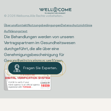
© 2026 Wellcome. Alle Rechte vorbehalten..
Über uns
Kontakt
Nutzungsbedingungen
Datenschutzrichtlinie
Aufklärungstext
Die Behandlungen werden von unseren
Vertragspartnern im Gesundheitswesen
durchgeführt, die alle über eine
Genehmigungsbescheinigung für
Gesundheitstourismus verfügen.
Fragen Sie Experten.