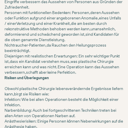
Eingriffe verbessern das Aussehen von Personen aus Gründen der
Zufriedenheit.
Personen mit funktionellen Bedenken: Personen, deren Aussehen
oder Funktion aufgrund einer angeborenen Anomalie, eines Unfalls
/ einer Verletzung und einer Krankheit, die am besten durch
rekonstruktive Methoden behoben werden kann, unansehnlich,
deformierend und schwächend geworden ist, sind Kandidaten für
die oben genannte Dienstleistung.
Nichtraucher-Patienten, da Rauchen den Heilungsprozess
beeinträchtigt.
Diejenigen mit realistischen Erwartungen: Ein sehr wichtiger Punkt
ist, dass ein Kandidat verstehen muss, was plastische Chirurgie
erreichen kann und was nicht. Eine Operation kann das Aussehen
verbessern, schafft aber keine Perfektion.
Risiken und Überlegungen
Obwohl plastische Chirurgie lebensverändernde Ergebnisse liefern
kann, birgt sie Risiken wie:
Infektion: Wie bei allen Operationen besteht die Möglichkeit einer
Infektion.
Narbenbildung: Auch bei fortgeschrittenen Techniken treten bei
allen Arten von Operationen Narben auf.
Anästhesierisiken: Einige Personen können Nebenwirkungen auf die
Anästhesie haben.