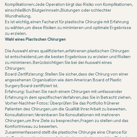
Komplikationen: Jede Operation birgt das Risiko von Komplikationen,
einschließlich Blutgerinnseln, Blutungen oder schlechter
Wundheilung.
Es ist wichtig, einen Facharzt für plastische Chirurgie mit Erfahrung
zu wählen, um diese Risiken zu minimieren und optimale Ergebnisse
zu erzielen.
Wahl eines Plastischen Chirurgen
Die Auswahl eines qualifizierten, erfahrenen plastischen Chirurgen
ist entscheidend, um die besten Ergebnisse zu erzielen und Risiken
zu minimieren. Berücksichtigen Sie bei der Auswahl eines
Chirurgen:
Board-Zertifizierung: Stellen Sie sicher, dass der Chirurg von einer
angesehenen Organisation wie dem American Board of Plastic
Surgery Board-zertifiziert ist.
Erfahrung: Suchen Sie nach einem Chirurgen mit umfassender
Erfahrung in dem spezifischen Verfahren, das Sie in Betracht ziehen.
Vorher-Nachher-Fotos: Überprüfen Sie das Portfolio früherer
Patienten des Chirurgen, um die Qualität ihrer Arbeit zu bewerten.
Konsultationen: Vereinbaren Sie Konsultationen mit mehreren
Chirurgen, um Ihre Ziele zu besprechen, Fragen zu stellen und das
Komfortniveau zu bewerten.
Zusammenfassend stellt die plastische Chirurgie eine Chance für