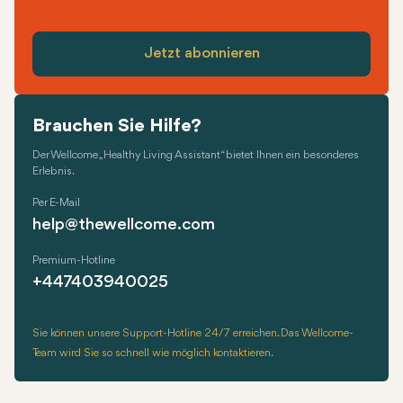
Jetzt abonnieren
Brauchen Sie Hilfe?
Der Wellcome „Healthy Living Assistant“ bietet Ihnen ein besonderes
Erlebnis.
Per E-Mail
help@thewellcome.com
Premium-Hotline
+447403940025
Sie können unsere Support-Hotline 24/7 erreichen. Das Wellcome-
Team wird Sie so schnell wie möglich kontaktieren.