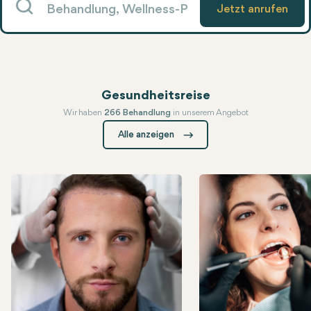
Gesundheitsreise
Wir haben
266 Behandlung
in unserem Angebot
Die Partner von Wellcome werden unter den Besten ihrer Branche a
Alle anzeigen
Haartransplantation
Zirkon-Kronen (Verbl