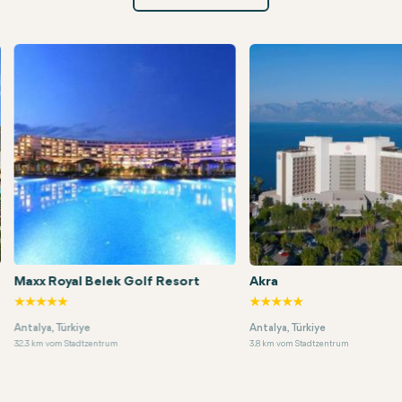
Maxx Royal Belek Golf Resort
Akra
Maxx Royal Belek Golf Resort
Akra
Antalya, Türkiye
Antalya, Türkiye
32.3 km vom Stadtzentrum
3.8 km vom Stadtzentrum