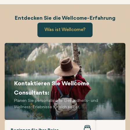
Entdecken Sie die Wellcome-Erfahrung
Gestalten Sie unvergessliche Geschichten mit einzigartigen Gesu
Was ist Wellcome?
Kontaktieren Sie Wellcome
Consultants:
Planen Sie personalisierte Gesundheits- und
Wellness-Erlebnisse für sich selbst.