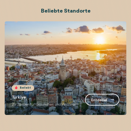
Beliebte Standorte
Entdecken Sie die besten Orte auf der ganzen Welt, die für ihr 
Beliebt
Türkiye
Entdecke
29 Zentren für Gesundheit und Wellness