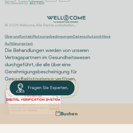
© 2026 Wellcome. Alle Rechte vorbehalten..
Über uns
Kontakt
Nutzungsbedingungen
Datenschutzrichtlinie
Aufklärungstext
Die Behandlungen werden von unseren
Vertragspartnern im Gesundheitswesen
durchgeführt, die alle über eine
Genehmigungsbescheinigung für
Gesundheitstourismus verfügen.
Fragen Sie Experten.
Buchen