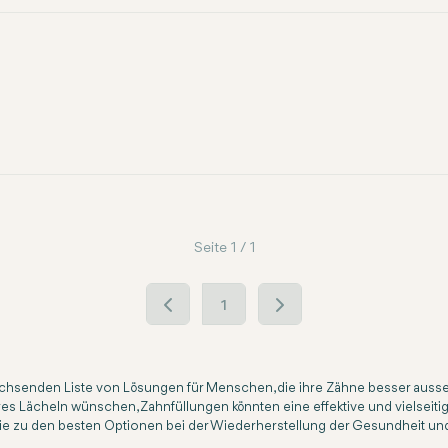
Seite 1 / 1
1
n
hsenden Liste von Lösungen für Menschen, die ihre Zähne besser aussehe
Lächeln wünschen, Zahnfüllungen könnten eine effektive und vielseitige B
e zu den besten Optionen bei der Wiederherstellung der Gesundheit un