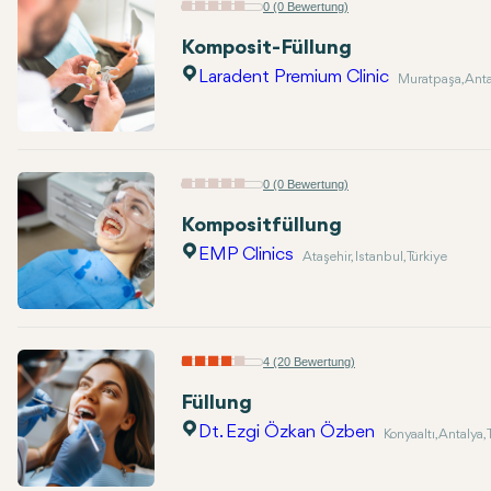
0 (0 Bewertung)
Komposit-Füllung
Laradent Premium Clinic
Muratpaşa, Antal
0 (0 Bewertung)
Kompositfüllung
EMP Clinics
Ataşehir, Istanbul, Türkiye
4 (20 Bewertung)
Füllung
Dt. Ezgi Özkan Özben
Konyaaltı, Antalya, 