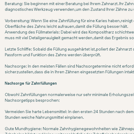
Beratung: Sie beginnen mit einer Beratung bei Ihrem Zahnarzt. Ihr Zahn
diagnostisches Werkzeug verwenden, um den Zustand Ihrer Zähne zu
Vorbereitung: Wenn Sie eine Zahnfüllung für eine Karies haben, reinigt
Oberfläche des Zahns leicht aufrauen, damit die Füllung besser hält.
Anwendung des Füllmaterials: Dabei wird das Kompositharz schichtweis
muss mit viel Detailgenauigkeit gemacht werden, damit das Ergebnis so
Letzte Schliffe: Sobald die Füllung ausgehärtet ist, poliert der Zahnarz
Passform und Funktion des Zahns werden überprüft.
Nachsorge: In den meisten Fällen sind Nachsorgetermine nicht erforder
sicherzustellen, dass die in Ihren Zähnen eingesetzten Füllungen intakt
Nachsorge für Zahnfüllungen
Obwohl Zahnfüllungen normalerweise nur sehr minimale Erholungszeite
Nachsorgetipps besprochen:
Vermeiden Sie harte Lebensmittel: In den ersten 24 Stunden nach dem E
Stunden weiche Nahrungsmittel einplanen.
Gute Mundhygiene: Normale Zahnhygienegewohnheiten wie Zähneputzen 