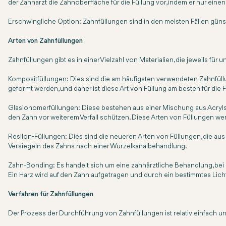
der Zahnarzt die Zahnoberfläche für die Füllung vor, indem er nur einen
Erschwingliche Option: Zahnfüllungen sind in den meisten Fällen güns
Arten von Zahnfüllungen
Zahnfüllungen gibt es in einer Vielzahl von Materialien, die jeweils 
Kompositfüllungen: Dies sind die am häufigsten verwendeten Zahnfüllu
geformt werden, und daher ist diese Art von Füllung am besten für die Fü
Glasionomerfüllungen: Diese bestehen aus einer Mischung aus Acrylsäu
den Zahn vor weiterem Verfall schützen. Diese Arten von Füllungen we
Resilon-Füllungen: Dies sind die neueren Arten von Füllungen, die au
Versiegeln des Zahns nach einer Wurzelkanalbehandlung.
Zahn-Bonding: Es handelt sich um eine zahnärztliche Behandlung, bei 
Ein Harz wird auf den Zahn aufgetragen und durch ein bestimmtes Lich
Verfahren für Zahnfüllungen
Der Prozess der Durchführung von Zahnfüllungen ist relativ einfach u