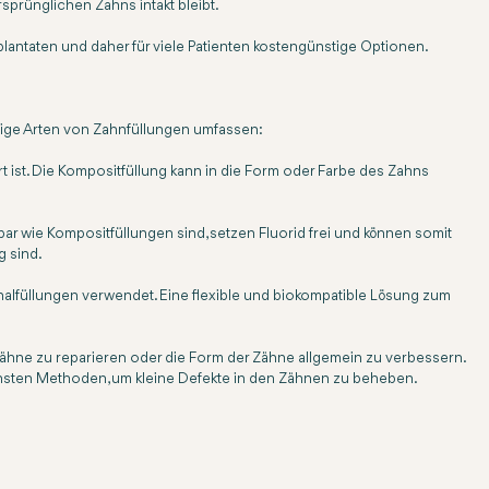
rsprünglichen Zahns intakt bleibt.
lantaten und daher für viele Patienten kostengünstige Optionen.
ängige Arten von Zahnfüllungen umfassen:
 ist. Die Kompositfüllung kann in die Form oder Farbe des Zahns
r wie Kompositfüllungen sind, setzen Fluorid frei und können somit
g sind.
nalfüllungen verwendet. Eine flexible und biokompatible Lösung zum
Zähne zu reparieren oder die Form der Zähne allgemein zu verbessern.
fachsten Methoden, um kleine Defekte in den Zähnen zu beheben.