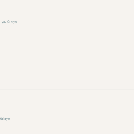
ya, Türkiye
Türkiye