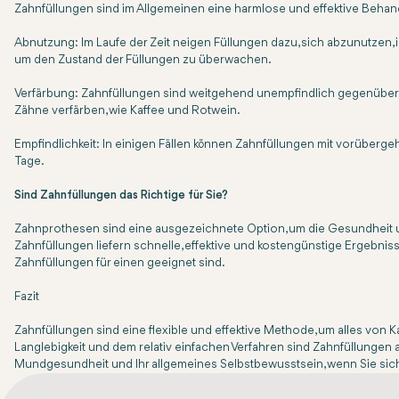
Zahnfüllungen sind im Allgemeinen eine harmlose und effektive Behand
Abnutzung: Im Laufe der Zeit neigen Füllungen dazu, sich abzunutzen,
um den Zustand der Füllungen zu überwachen.
Verfärbung: Zahnfüllungen sind weitgehend unempfindlich gegenüber V
Zähne verfärben, wie Kaffee und Rotwein.
Empfindlichkeit: In einigen Fällen können Zahnfüllungen mit vorüberge
Tage.
Sind Zahnfüllungen das Richtige für Sie?
Zahnprothesen sind eine ausgezeichnete Option, um die Gesundheit und 
Zahnfüllungen liefern schnelle, effektive und kostengünstige Ergebnis
Zahnfüllungen für einen geeignet sind.
Fazit
Zahnfüllungen sind eine flexible und effektive Methode, um alles von 
Langlebigkeit und dem relativ einfachen Verfahren sind Zahnfüllungen a
Mundgesundheit und Ihr allgemeines Selbstbewusstsein, wenn Sie sic