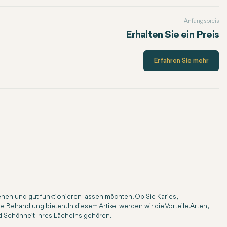
Anfangspreis
Erhalten Sie ein Preis
Erfahren Sie mehr
n und gut funktionieren lassen möchten. Ob Sie Karies,
ehandlung bieten. In diesem Artikel werden wir die Vorteile, Arten,
d Schönheit Ihres Lächelns gehören.