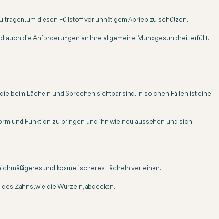
 tragen, um diesen Füllstoff vor unnötigem Abrieb zu schützen.
d auch die Anforderungen an Ihre allgemeine Mundgesundheit erfüllt.
ie beim Lächeln und Sprechen sichtbar sind. In solchen Fällen ist eine
e Form und Funktion zu bringen und ihn wie neu aussehen und sich
leichmäßigeres und kosmetischeres Lächeln verleihen.
le des Zahns, wie die Wurzeln, abdecken.