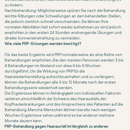
zu lindern.
Nachbehandlung: Möglicherweise spüren Sie nach der Behandlung
leichte Rötungen oder Schwellungen an den behandelten Stellen,
die jedoch ziemlich schnell verschwinden. Sie können Ihre
normalen Aktivitäten fast sofort wieder aufnehmen, es wird jedoch
empfohlen, in den ersten 24 Stunden anstrengende Übungen und
direkte Sonneneinstrahlung zu vermeiden.
Wie viele PRP-Sitzungen werden benötigt?
Für das beste Ergebnis wird PRP normalerweise als eine Reihe von
Behandlungen empfohlen. Bei den meisten Personen werden 3 bis
4 Behandlungen im Abstand von etwa 4 bis 6 Wochen
durchgeführt. Um die Wirkung von PRP für die
Haarwiederherstellung aufrechtzuerhalten und zu verlängern,
können die Behandlungen alle 6 bis 12 Monate nach der ersten
Behandlungsserie wiederholt werden.
Die Ergebnisse können in Abhängigkeit von individuellen Faktoren
variieren, einschließlich der Schwere des Haarausfalls, der
Kopfhauterkrankungen und des Ansprechens des Patienten auf die
Behandlung. Manche Menschen können bereits nach wenigen
Wochen Ergebnisse sehen, während es bei anderen mehrere
Monate dauern kann.
PRP-Behandlung gegen Haarausfall im Vergleich zu anderen