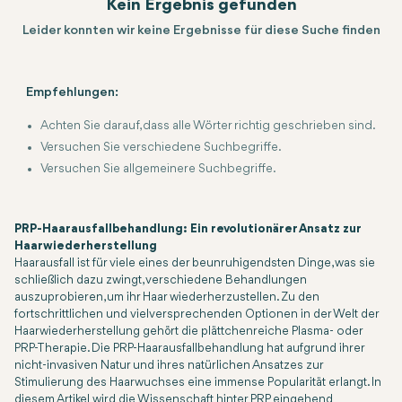
Kein Ergebnis gefunden
Leider konnten wir keine Ergebnisse für diese Suche finden
Empfehlungen:
Achten Sie darauf, dass alle Wörter richtig geschrieben sind.
Versuchen Sie verschiedene Suchbegriffe.
Versuchen Sie allgemeinere Suchbegriffe.
PRP-Haarausfallbehandlung: Ein revolutionärer Ansatz zur
Haarwiederherstellung
Haarausfall ist für viele eines der beunruhigendsten Dinge, was sie
schließlich dazu zwingt, verschiedene Behandlungen
auszuprobieren, um ihr Haar wiederherzustellen. Zu den
fortschrittlichen und vielversprechenden Optionen in der Welt der
Haarwiederherstellung gehört die plättchenreiche Plasma- oder
PRP-Therapie. Die PRP-Haarausfallbehandlung hat aufgrund ihrer
nicht-invasiven Natur und ihres natürlichen Ansatzes zur
Stimulierung des Haarwuchses eine immense Popularität erlangt. In
diesem Artikel wird die Wissenschaft hinter PRP eingehend