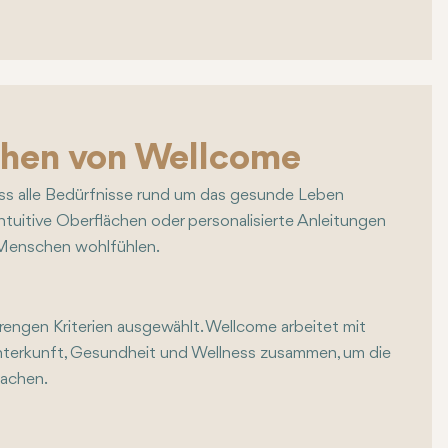
chen von Wellcome
ss alle Bedürfnisse rund um das gesunde Leben
intuitive Oberflächen oder personalisierte Anleitungen
e Menschen wohlfühlen.
engen Kriterien ausgewählt. Wellcome arbeitet mit
nterkunft, Gesundheit und Wellness zusammen, um die
machen.