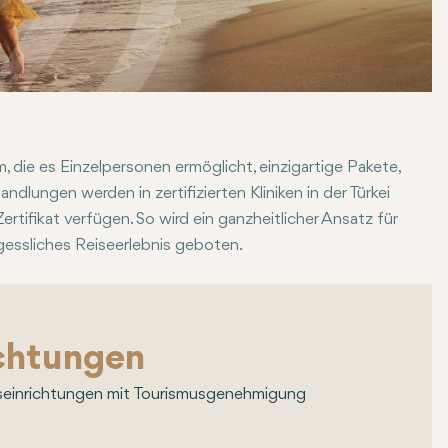
 die es Einzelpersonen ermöglicht, einzigartige Pakete,
dlungen werden in zertifizierten Kliniken in der Türkei
tifikat verfügen. So wird ein ganzheitlicher Ansatz für
gessliches Reiseerlebnis geboten.
chtungen
seinrichtungen mit Tourismusgenehmigung