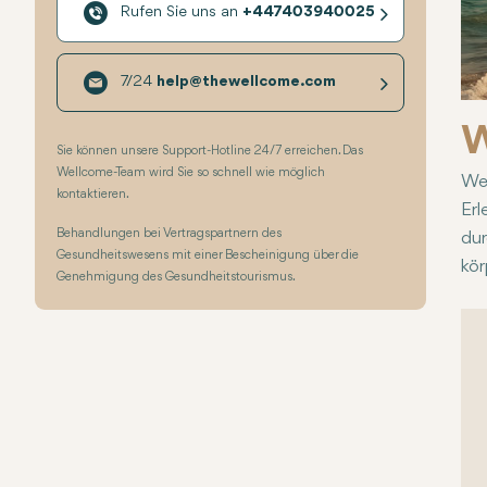
Rufen Sie uns an
+447403940025
7/24
help@thewellcome.com
W
Sie können unsere Support-Hotline 24/7 erreichen. Das
Wellcome-Team wird Sie so schnell wie möglich
Wel
kontaktieren.
Erl
Behandlungen bei Vertragspartnern des
dur
Gesundheitswesens mit einer Bescheinigung über die
kör
Genehmigung des Gesundheitstourismus.