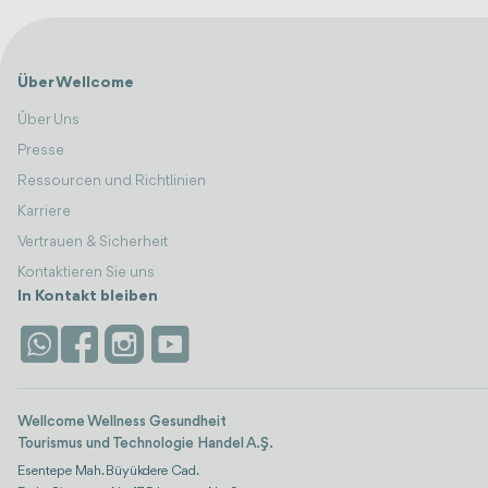
Über Wellcome
Über Uns
Presse
Ressourcen und Richtlinien
Karriere
Vertrauen & Sicherheit
Kontaktieren Sie uns
In Kontakt bleiben
Wellcome Wellness Gesundheit
Tourismus und Technologie Handel A.Ş.
Esentepe Mah. Büyükdere Cad.