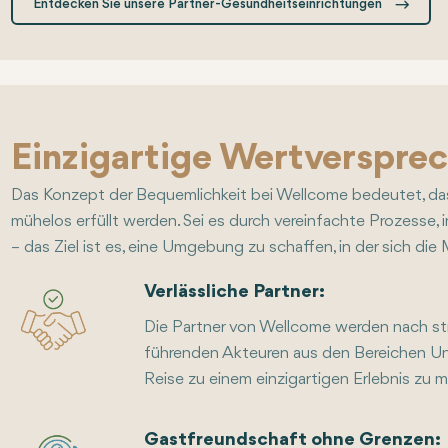
Entdecken Sie unsere Partner-Gesundheitseinrichtungen
Einzigartige Wertverspre
Das Konzept der Bequemlichkeit bei Wellcome bedeutet, da
mühelos erfüllt werden. Sei es durch vereinfachte Prozesse, 
– das Ziel ist es, eine Umgebung zu schaffen, in der sich di
Verlässliche Partner:
Die Partner von Wellcome werden nach str
führenden Akteuren aus den Bereichen U
Reise zu einem einzigartigen Erlebnis zu 
Gastfreundschaft ohne Grenzen: