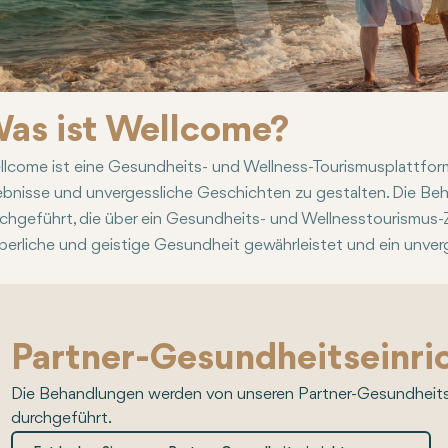
as ist Wellcome?
lcome ist eine Gesundheits- und Wellness-Tourismusplattform,
ebnisse und unvergessliche Geschichten zu gestalten. Die Behan
chgeführt, die über ein Gesundheits- und Wellnesstourismus-Zer
perliche und geistige Gesundheit gewährleistet und ein unver
Partner-Gesundheitseinri
Die Behandlungen werden von unseren Partner-Gesundheit
durchgeführt.