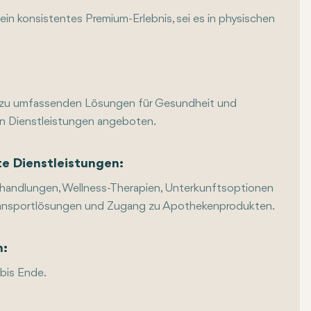
 ein konsistentes Premium-Erlebnis, sei es in physischen
n zu umfassenden Lösungen für Gesundheit und
von Dienstleistungen angeboten.
te Dienstleistungen:
handlungen, Wellness-Therapien, Unterkunftsoptionen
e Transportlösungen und Zugang zu Apothekenprodukten.
n:
 bis Ende.