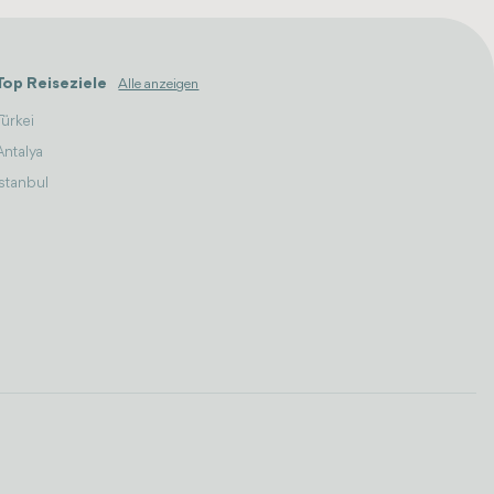
Top Reiseziele
Alle anzeigen
Türkei
Antalya
Istanbul