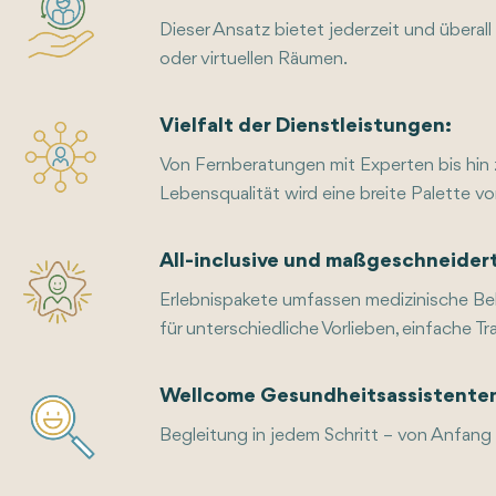
Dieser Ansatz bietet jederzeit und überall
oder virtuellen Räumen.
Vielfalt der Dienstleistungen:
Von Fernberatungen mit Experten bis hi
Lebensqualität wird eine breite Palette 
All-inclusive und maßgeschneider
Erlebnispakete umfassen medizinische Be
für unterschiedliche Vorlieben, einfach
Wellcome Gesundheitsassistente
Begleitung in jedem Schritt – von Anfang