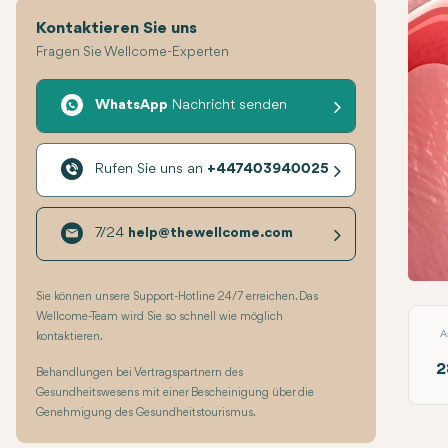
Kontaktieren Sie uns
Fragen Sie Wellcome-Experten
WhatsApp
Nachricht senden
Rufen Sie uns an
+447403940025
7/24
help@thewellcome.com
Impl
Sie können unsere Support-Hotline 24/7 erreichen. Das
Wellcome-Team wird Sie so schnell wie möglich
A
kontaktieren.
2
Behandlungen bei Vertragspartnern des
Gesundheitswesens mit einer Bescheinigung über die
Genehmigung des Gesundheitstourismus.