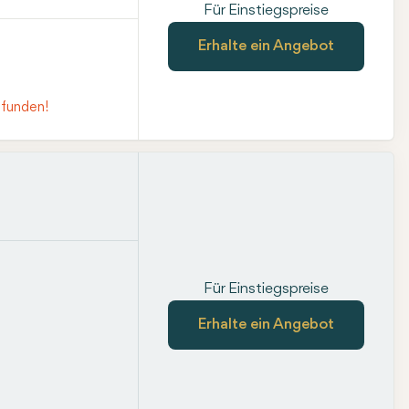
Für Einstiegspreise
Erhalte ein Angebot
efunden!
Für Einstiegspreise
Erhalte ein Angebot