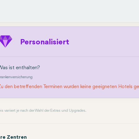
Personalisiert
Was ist enthalten?
rankenversicherung
Zu den betreffenden Terminen wurden keine geeigneten Hotels g
reis variiert je nach der Wahl der Extras und Upgrades.
re Zentren