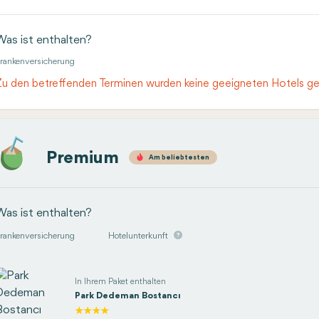
Was ist enthalten?
rankenversicherung
Zu den betreffenden Terminen wurden keine geeigneten Hotels g
Premium
Am beliebtesten
Was ist enthalten?
rankenversicherung
Hotelunterkunft
In Ihrem Paket enthalten
Park Dedeman Bostancı