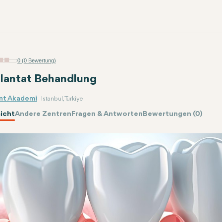
0 (0 Bewertung)
lantat Behandlung
nt Akademi
Istanbul, Türkiye
icht
Andere Zentren
Fragen & Antworten
Bewertungen (0)