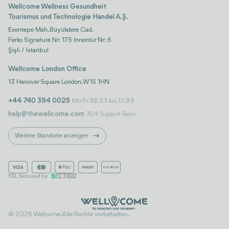
Wellcome Wellness Gesundheit
Tourismus und Technologie Handel A.Ş.
Esentepe Mah. Büyükdere Cad.
Ferko Signature Nr: 175 Innentür Nr: 6
Şişli / Istanbul
Wellcome London Office
13 Hanover Square London, W1S 1HN
+44 740 394 0025
Mo-Fr 08:30 bis 17:00
help@thewellcome.com
7/24 Support-Team
Weitere Standorte anzeigen
© 2026 Wellcome. Alle Rechte vorbehalten..