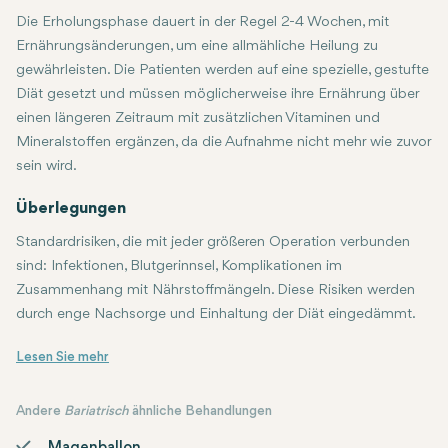
Die Erholungsphase dauert in der Regel 2-4 Wochen, mit
Ernährungsänderungen, um eine allmähliche Heilung zu
gewährleisten. Die Patienten werden auf eine spezielle, gestufte
Diät gesetzt und müssen möglicherweise ihre Ernährung über
einen längeren Zeitraum mit zusätzlichen Vitaminen und
Mineralstoffen ergänzen, da die Aufnahme nicht mehr wie zuvor
sein wird.
Überlegungen
Standardrisiken, die mit jeder größeren Operation verbunden
sind: Infektionen, Blutgerinnsel, Komplikationen im
Zusammenhang mit Nährstoffmängeln. Diese Risiken werden
durch enge Nachsorge und Einhaltung der Diät eingedämmt.
Der Magenbypass ist äußerst effektiv für übergewichtige Patienten,
Andere
Bariatrisch
ähnliche Behandlungen