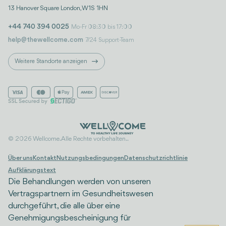
13 Hanover Square London, W1S 1HN
+44 740 394 0025
Mo-Fr 08:30 bis 17:00
help@thewellcome.com
7/24 Support-Team
Weitere Standorte anzeigen
© 2026 Wellcome. Alle Rechte vorbehalten..
Über uns
Kontakt
Nutzungsbedingungen
Datenschutzrichtlinie
Aufklärungstext
Die Behandlungen werden von unseren
Vertragspartnern im Gesundheitswesen
durchgeführt, die alle über eine
Genehmigungsbescheinigung für