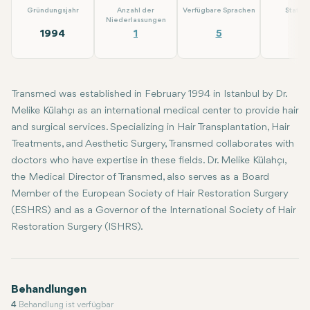
Gründungsjahr
Anzahl der
Verfügbare Sprachen
Statio
Niederlassungen
1994
1
5
4
Transmed was established in February 1994 in Istanbul by Dr.
Melike Külahçı as an international medical center to provide hair
and surgical services. Specializing in Hair Transplantation, Hair
Treatments, and Aesthetic Surgery, Transmed collaborates with
doctors who have expertise in these fields. Dr. Melike Külahçı,
the Medical Director of Transmed, also serves as a Board
Member of the European Society of Hair Restoration Surgery
(ESHRS) and as a Governor of the International Society of Hair
Restoration Surgery (ISHRS).
Behandlungen
4
Behandlung ist verfügbar