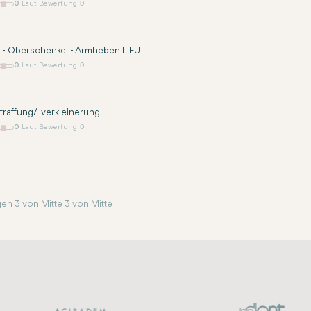
0
Laut Bewertung 0
 - Oberschenkel - Armheben LIFU
0
Laut Bewertung 0
traffung/-verkleinerung
0
Laut Bewertung 0
en 3 von Mitte 3 von Mitte