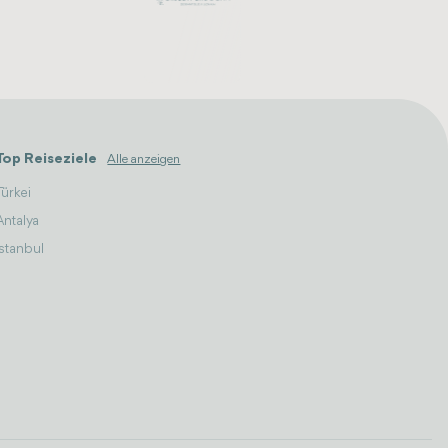
Top Reiseziele
Alle anzeigen
Türkei
Antalya
Istanbul