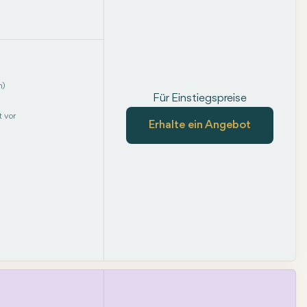
m)
Für Einstiegspreise
 vor
Erhalte ein Angebot