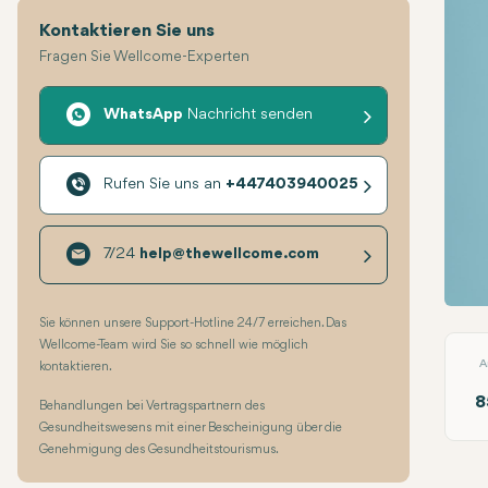
Kontaktieren Sie uns
Fragen Sie Wellcome-Experten
WhatsApp
Nachricht senden
Rufen Sie uns an
+447403940025
7/24
help@thewellcome.com
Lifti
Sie können unsere Support-Hotline 24/7 erreichen. Das
Wellcome-Team wird Sie so schnell wie möglich
A
kontaktieren.
8
Behandlungen bei Vertragspartnern des
Gesundheitswesens mit einer Bescheinigung über die
Genehmigung des Gesundheitstourismus.