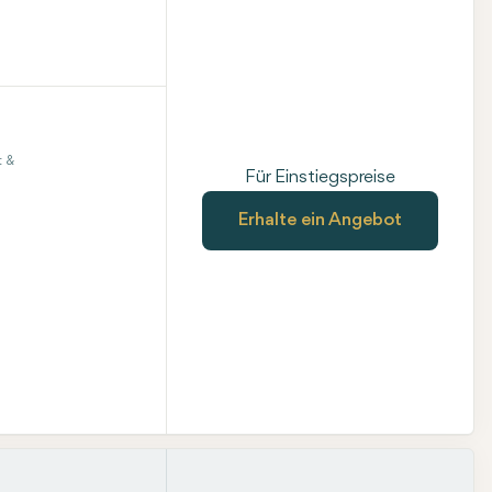
t &
Für Einstiegspreise
Erhalte ein Angebot