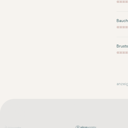
Bauch
Brusts
anzeig