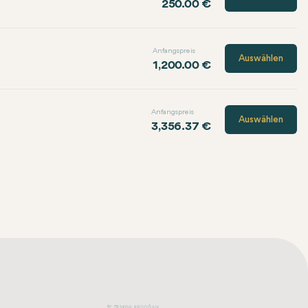
250.00 €
Anfangspreis
Auswählen
1,200.00 €
Anfangspreis
Auswählen
3,356.37 €