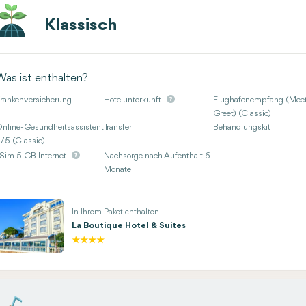
Klassisch
Was ist enthalten?
rankenversicherung
Hotelunterkunft
Flughafenempfang (Mee
Greet) (Classic)
nline-Gesundheitsassistent
Transfer
Behandlungskit
/5 (Classic)
Sim 5 GB Internet
Nachsorge nach Aufenthalt 6
Monate
In Ihrem Paket enthalten
La Boutique Hotel & Suites