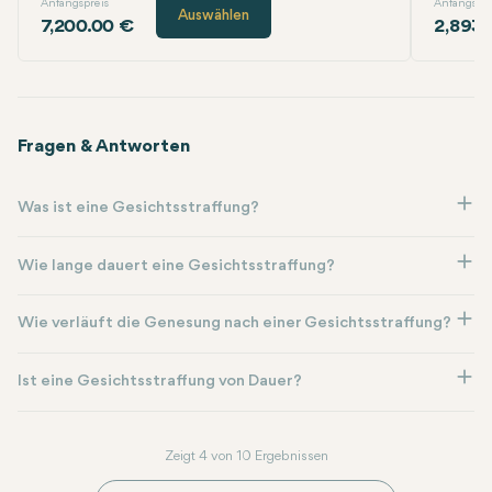
Anfangspreis
Anfangspre
Auswählen
7,200.00 €
2,893.
Fragen & Antworten
Was ist eine Gesichtsstraffung?
Wie lange dauert eine Gesichtsstraffung?
Wie verläuft die Genesung nach einer Gesichtsstraffung?
Ist eine Gesichtsstraffung von Dauer?
Zeigt 4 von 10 Ergebnissen