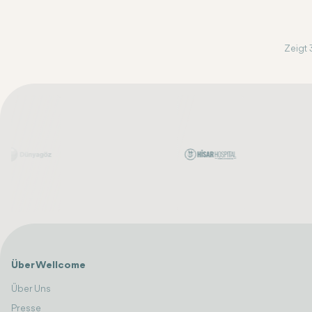
Zeigt 
Über Wellcome
Über Uns
Presse