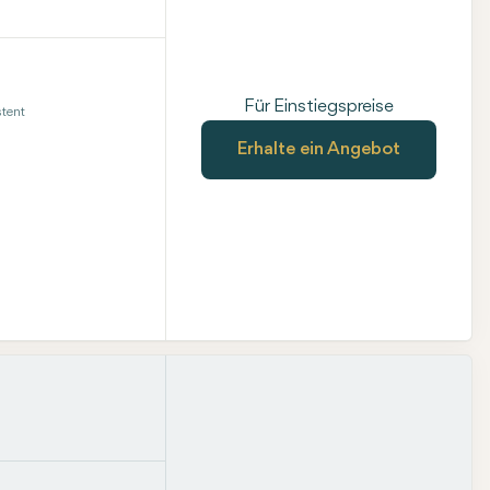
Für Einstiegspreise
tent
Erhalte ein Angebot