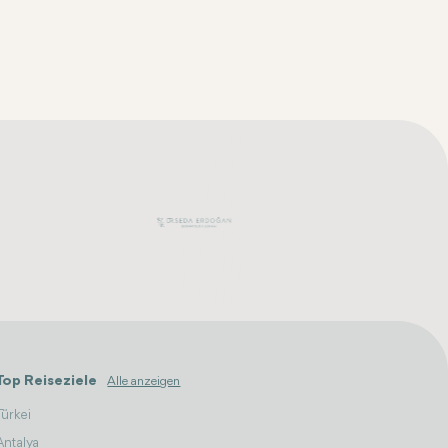
Top Reiseziele
Alle anzeigen
Türkei
Antalya