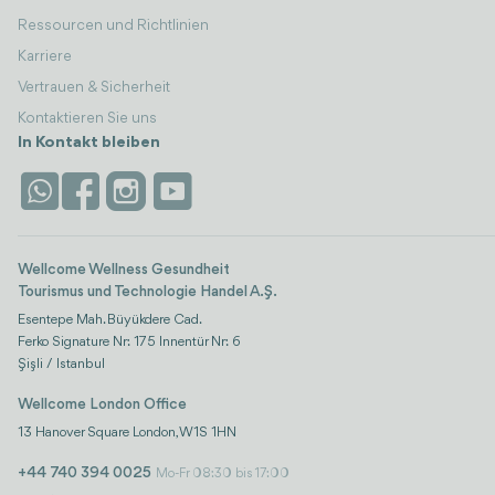
Ressourcen und Richtlinien
Karriere
Vertrauen & Sicherheit
Kontaktieren Sie uns
In Kontakt bleiben
Wellcome Wellness Gesundheit
Tourismus und Technologie Handel A.Ş.
Esentepe Mah. Büyükdere Cad.
Ferko Signature Nr: 175 Innentür Nr: 6
Şişli / Istanbul
Wellcome London Office
13 Hanover Square London, W1S 1HN
+44 740 394 0025
Mo-Fr 08:30 bis 17:00