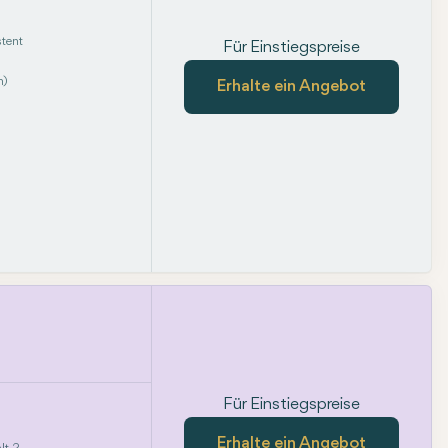
tent
Für Einstiegspreise
m)
Erhalte ein Angebot
Für Einstiegspreise
Erhalte ein Angebot