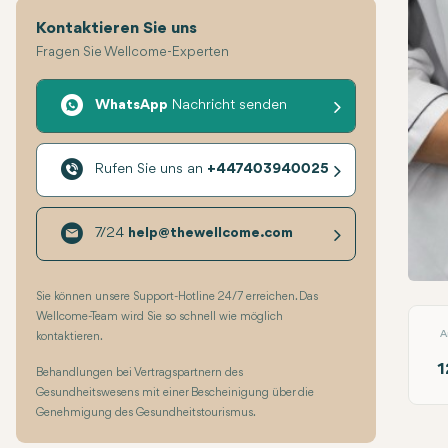
Kontaktieren Sie uns
Fragen Sie Wellcome-Experten
WhatsApp
Nachricht senden
Rufen Sie uns an
+447403940025
7/24
help@thewellcome.com
Endo
Sie können unsere Support-Hotline 24/7 erreichen. Das
Wellcome-Team wird Sie so schnell wie möglich
A
kontaktieren.
1
Behandlungen bei Vertragspartnern des
Gesundheitswesens mit einer Bescheinigung über die
Genehmigung des Gesundheitstourismus.