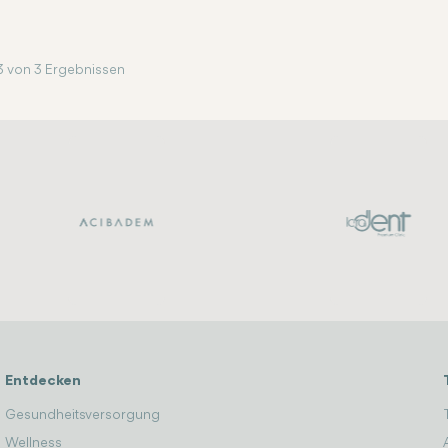
3 von 3 Ergebnissen
Entdecken
Gesundheitsversorgung
Wellness