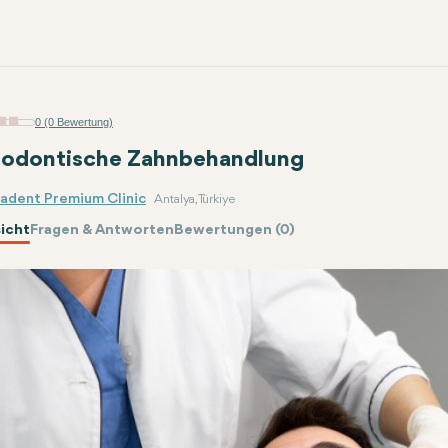
0 (0 Bewertung)
odontische Zahnbehandlung
radent Premium Clinic
Antalya, Türkiye
icht
Fragen & Antworten
Bewertungen (0)