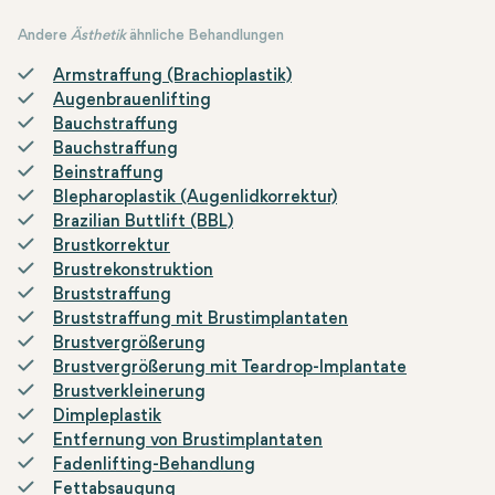
Andere
Ästhetik
ähnliche Behandlungen
Armstraffung (Brachioplastik)
Augenbrauenlifting
Bauchstraffung
Bauchstraffung
Beinstraffung
Blepharoplastik (Augenlidkorrektur)
Brazilian Buttlift (BBL)
Brustkorrektur
Brustrekonstruktion
Bruststraffung
Bruststraffung mit Brustimplantaten
Brustvergrößerung
Brustvergrößerung mit Teardrop-Implantate
Brustverkleinerung
Dimpleplastik
Entfernung von Brustimplantaten
Fadenlifting-Behandlung
Fettabsaugung