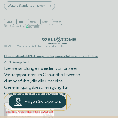
Weitere Standorte anzeigen
© 2026 Wellcome. Alle Rechte vorbehalten..
Über uns
Kontakt
Nutzungsbedingungen
Datenschutzrichtlinie
Aufklärungstext
Die Behandlungen werden von unseren
Vertragspartnern im Gesundheitswesen
durchgeführt, die alle über eine
Genehmigungsbescheinigung für
Gesundheitstourismus verfügen.
Fragen Sie Experten.