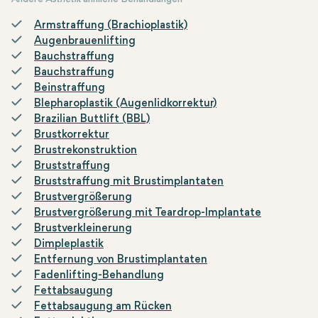
Armstraffung (Brachioplastik)
Augenbrauenlifting
Bauchstraffung
Bauchstraffung
Beinstraffung
Blepharoplastik (Augenlidkorrektur)
Brazilian Buttlift (BBL)
Brustkorrektur
Brustrekonstruktion
Bruststraffung
Bruststraffung mit Brustimplantaten
Brustvergrößerung
Brustvergrößerung mit Teardrop-Implantate
Brustverkleinerung
Dimpleplastik
Entfernung von Brustimplantaten
Fadenlifting-Behandlung
Fettabsaugung
Fettabsaugung am Rücken