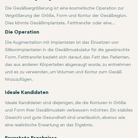
Die Gesäßvergrößerung ist eine kosmetische Operation zur
Vergrößerung der Größe, Form und Kontur der Gesäßregion.
Dies könnte Gesäßimplantate, Fetttransfer oder eine
Kombination aus beidem umfassen, wie beim sogenannten
Die Operation
Brazilian Butt Lift.
Die Augmentation mit Implantaten ist das Einsetzen von
Silikonimplantaten in die Gesäßmuskulatur für die gewünschte
Form. Fetttransfer bezieht sich darauf, das Fett des Patienten,
das aus anderen Körperteilen abgesaugt wurde, zu entnehmen
und es zu verwenden, um Volumen und Kontur zum Gesäß
hinzuzufügen.
Ideale Kandidaten
Ideale Kandidaten sind diejenigen, die die Konturen in Größe
und Form ihrer Gesäßmuskeln verbessern möchten. Ein stabiles
Gewicht und gute Gesundheit sind unerlässlich, ebenso wie
eine realistische Erwartung an das Ergebnis.