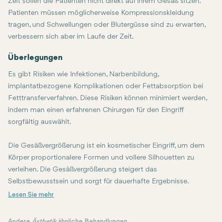
Zeit sollen die Patienten nicht direkt auf ihrem Gesäß sitzen.
Patienten müssen möglicherweise Kompressionskleidung
tragen, und Schwellungen oder Blutergüsse sind zu erwarten,
verbessern sich aber im Laufe der Zeit.
Überlegungen
Es gibt Risiken wie Infektionen, Narbenbildung,
implantatbezogene Komplikationen oder Fettabsorption bei
Fetttransferverfahren. Diese Risiken können minimiert werden,
indem man einen erfahrenen Chirurgen für den Eingriff
sorgfältig auswählt.
Die Gesäßvergrößerung ist ein kosmetischer Eingriff, um dem
Körper proportionalere Formen und vollere Silhouetten zu
verleihen. Die Gesäßvergrößerung steigert das
Selbstbewusstsein und sorgt für dauerhafte Ergebnisse.
Andere
Ästhetik
ähnliche Behandlungen