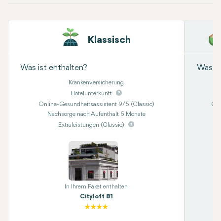
Klassisch
Was ist enthalten?
Was is
Krankenversicherung
Hotelunterkunft
Online-Gesundheitsassistent 9/5 (Classic)
Onl
Nachsorge nach Aufenthalt 6 Monate
Kon
Extraleistungen (Classic)
In Ihrem Paket enthalten
Cityloft 81