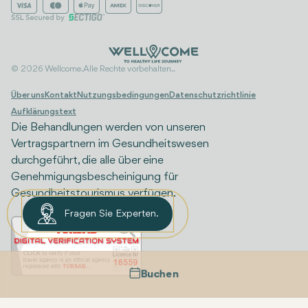
© 2026 Wellcome. Alle Rechte vorbehalten..
Über uns
Kontakt
Nutzungsbedingungen
Datenschutzrichtlinie
Aufklärungstext
Die Behandlungen werden von unseren
Vertragspartnern im Gesundheitswesen
durchgeführt, die alle über eine
Genehmigungsbescheinigung für
Gesundheitstourismus verfügen.
Fragen Sie Experten.
Buchen