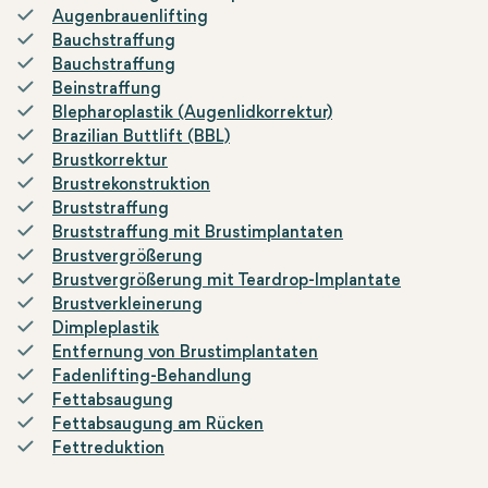
Augenbrauenlifting
Bauchstraffung
Bauchstraffung
Beinstraffung
Blepharoplastik (Augenlidkorrektur)
Brazilian Buttlift (BBL)
Brustkorrektur
Brustrekonstruktion
Bruststraffung
Bruststraffung mit Brustimplantaten
Brustvergrößerung
Brustvergrößerung mit Teardrop-Implantate
Brustverkleinerung
Dimpleplastik
Entfernung von Brustimplantaten
Fadenlifting-Behandlung
Fettabsaugung
Fettabsaugung am Rücken
Fettreduktion