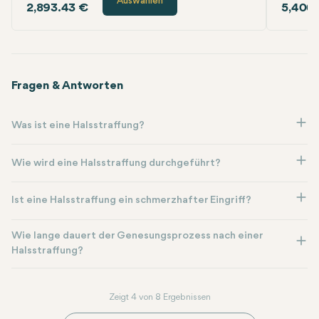
Auswählen
2,893.43 €
5,400.
Fragen & Antworten
Was ist eine Halsstraffung?
Wie wird eine Halsstraffung durchgeführt?
Ist eine Halsstraffung ein schmerzhafter Eingriff?
Wie lange dauert der Genesungsprozess nach einer
Halsstraffung?
Zeigt 4 von 8 Ergebnissen