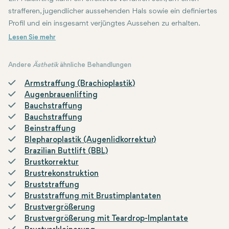
strafferen, jugendlicher aussehenden Hals sowie ein definiertes
Profil und ein insgesamt verjüngtes Aussehen zu erhalten.
Andere
Ästhetik
ähnliche Behandlungen
Armstraffung (Brachioplastik)
Augenbrauenlifting
Bauchstraffung
Bauchstraffung
Beinstraffung
Blepharoplastik (Augenlidkorrektur)
Brazilian Buttlift (BBL)
Brustkorrektur
Brustrekonstruktion
Bruststraffung
Bruststraffung mit Brustimplantaten
Brustvergrößerung
Brustvergrößerung mit Teardrop-Implantate