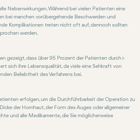
elle Nebenwirkungen. Während bei vielen Patienten eine
önnen bei manchen vorübergehende Beschwerden und
e Komplikationen treten nicht oft auf, dennoch sollten
sprochen werden.
en gezeigt, dass über 95 Prozent der Patienten durch i-
rt sich ihre Lebensqualität, da viele eine Sehkraft von
nden Beliebtheit des Verfahrens bei.
tienten erfolgen, um die Durchführbarkeit der Operation zu
 Dicke der Hornhaut, der Form des Auges oder allgemeiner
chte und alle Medikamente, die Sie möglicherweise