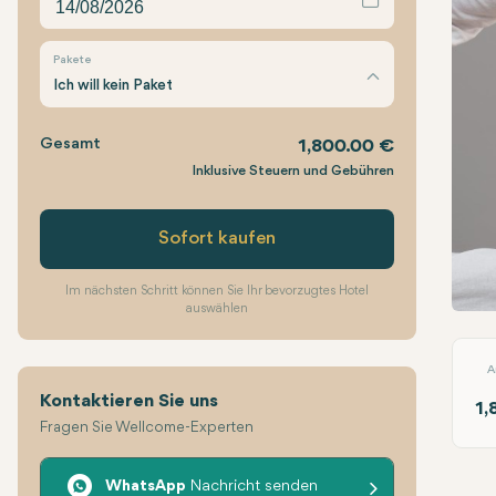
Pakete
Ich will kein Paket
Gesamt
1,800.00 €
Inklusive Steuern und Gebühren
Sofort kaufen
Im nächsten Schritt können Sie Ihr bevorzugtes Hotel
auswählen
J-Pl
A
Kontaktieren Sie uns
1,
Fragen Sie Wellcome-Experten
WhatsApp
Nachricht senden