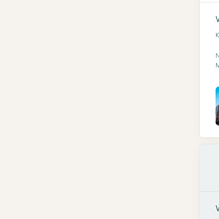
K
N
M