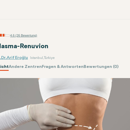
4.6 (26 Bewertung)
lasma-Renuvion
Dr. Arif Eroğlu
Istanbul, Türkiye
icht
Andere Zentren
Fragen & Antworten
Bewertungen (0)