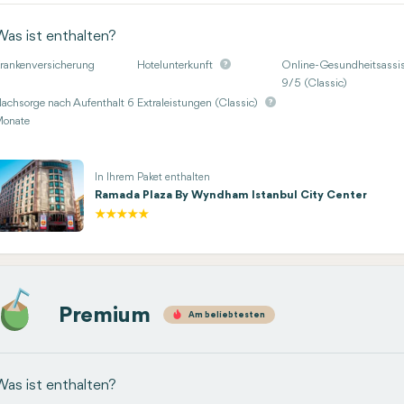
Was ist enthalten?
rankenversicherung
Hotelunterkunft
Online-Gesundheitsassis
9/5 (Classic)
achsorge nach Aufenthalt 6
Extraleistungen (Classic)
onate
In Ihrem Paket enthalten
Ramada Plaza By Wyndham Istanbul City Center
Premium
Am beliebtesten
Was ist enthalten?