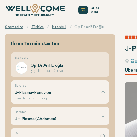
Quick
Menü
Startseite
Türkiye
Istanbul
Op.Dr. Arif Eroğlu
Ihren Termin starten
J-P
Standort
Op.
Op.Dr. Arif Eroğlu
Übers
Şişli, Istanbul, Türkiye
Service
J-Plasma-Renuvion
Ganzkörperstraffung
Bereich
J – Plasma (Abdomen)
Datum