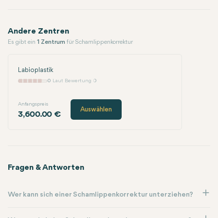
Andere Zentren
Es gibt ein
1 Zentrum
für Schamlippenkorrektur
Labioplastik
0
Laut Bewertung 0
Anfangspreis
Auswählen
3,600.00 €
Fragen & Antworten
Wer kann sich einer Schamlippenkorrektur unterziehen?