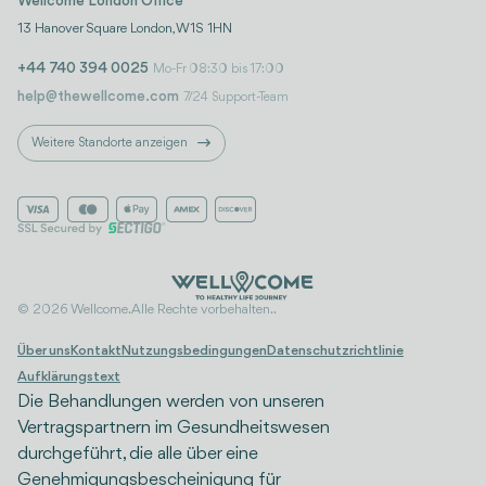
Wellcome London Office
13 Hanover Square London, W1S 1HN
+44 740 394 0025
Mo-Fr 08:30 bis 17:00
help@thewellcome.com
7/24 Support-Team
Weitere Standorte anzeigen
© 2026 Wellcome. Alle Rechte vorbehalten..
Über uns
Kontakt
Nutzungsbedingungen
Datenschutzrichtlinie
Aufklärungstext
Die Behandlungen werden von unseren
Vertragspartnern im Gesundheitswesen
durchgeführt, die alle über eine
Genehmigungsbescheinigung für