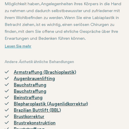
Möglichkeit haben, Angelegenheiten ihres Körpers in die Hand
zu nehmen und dadurch selbstbewusster und zufriedener mit
ihrem Wohlbefinden zu werden. Wenn Sie eine Labiaplastik in
Betracht ziehen, ist es wichtig, einen seriösen Chirurgen zu
finden, mit dem Sie offene und ehrliche Gespräche über Ihre
Erwartungen und Bedenken führen können.
Andere
Ästhetik
ähnliche Behandlungen
Armstraffung (Brachioplastik)
Augenbrauenlifting
Bauchstraffung
Bauchstraffung
Beinstraffung
Blepharoplastik (Augenlidkorrektur)
Brazilian Buttlift (BBL)
Brustkorrektur
Brustrekonstruktion