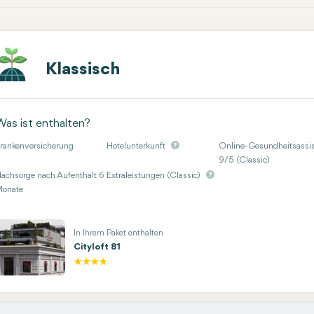
Klassisch
Was ist enthalten?
rankenversicherung
Hotelunterkunft
Online-Gesundheitsassis
9/5 (Classic)
achsorge nach Aufenthalt 6
Extraleistungen (Classic)
onate
In Ihrem Paket enthalten
Cityloft 81