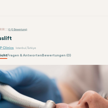
0 (0 Bewertung)
slift
P Clinics
Istanbul, Türkiye
icht
Fragen & Antworten
Bewertungen (0)