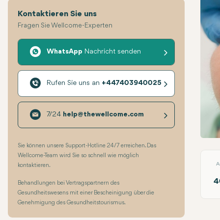
Kontaktieren Sie uns
Fragen Sie Wellcome-Experten
WhatsApp
Nachricht senden
Rufen Sie uns an
+447403940025
7/24
help@thewellcome.com
Sinusl
Sie können unsere Support-Hotline 24/7 erreichen. Das
Wellcome-Team wird Sie so schnell wie möglich
A
kontaktieren.
4
Behandlungen bei Vertragspartnern des
Gesundheitswesens mit einer Bescheinigung über die
Genehmigung des Gesundheitstourismus.