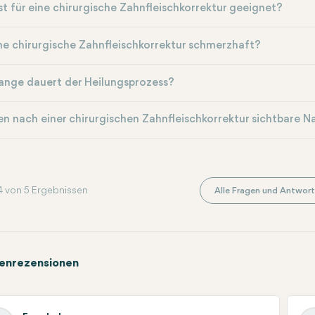
st für eine chirurgische Zahnfleischkorrektur geeignet?
ine chirurgische Zahnfleischkorrektur schmerzhaft?
ange dauert der Heilungsprozess?
en nach einer chirurgischen Zahnfleischkorrektur sichtbare 
4 von 5 Ergebnissen
Alle Fragen und Antwort
enrezensionen