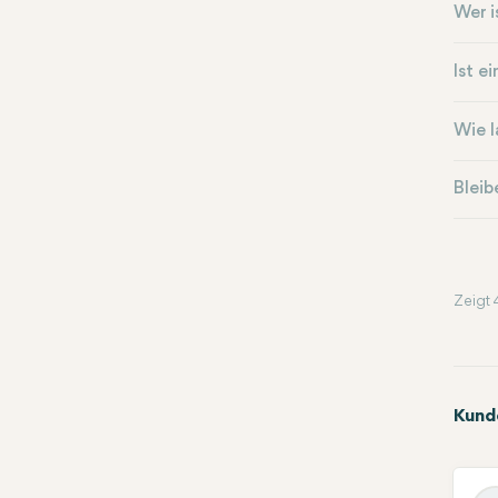
Wer i
Ist e
Wie l
Bleib
Zeigt 
Kund