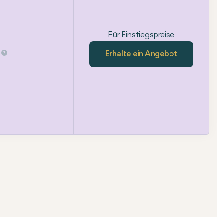
Für Einstiegspreise
Erhalte ein Angebot