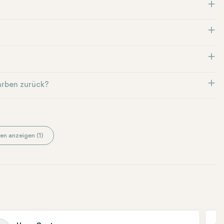
Narben zurück?
en anzeigen (1)