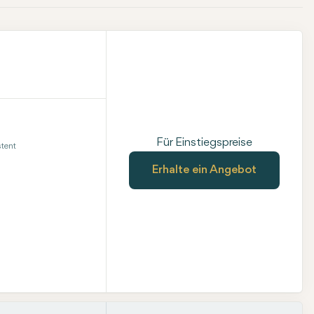
Für Einstiegspreise
tent
Erhalte ein Angebot