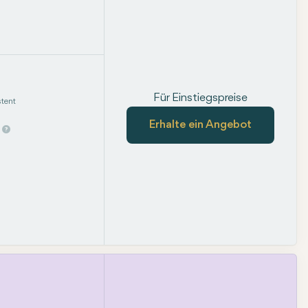
Für Einstiegspreise
tent
Erhalte ein Angebot