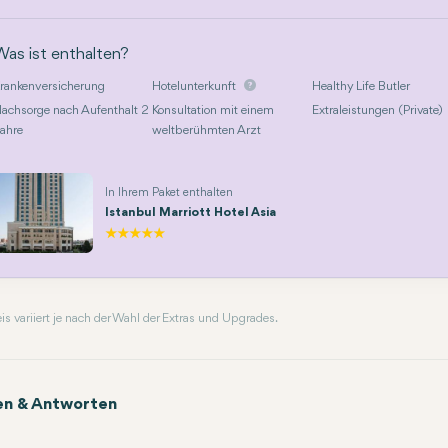
Was ist enthalten?
rankenversicherung
Hotelunterkunft
Healthy Life Butler
achsorge nach Aufenthalt 2
Konsultation mit einem
Extraleistungen (Private)
ahre
weltberühmten Arzt
In Ihrem Paket enthalten
Istanbul Marriott Hotel Asia
reis variiert je nach der Wahl der Extras und Upgrades.
en & Antworten