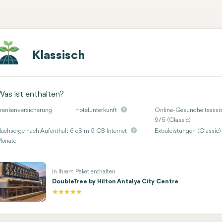
Klassisch
Was ist enthalten?
rankenversicherung
Hotelunterkunft
Online-Gesundheitsassis
9/5 (Classic)
achsorge nach Aufenthalt 6
eSim 5 GB Internet
Extraleistungen (Classic)
onate
In Ihrem Paket enthalten
DoubleTree by Hilton Antalya City Centre