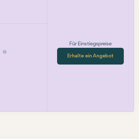
Für Einstiegspreise
n
Erhalte ein Angebot