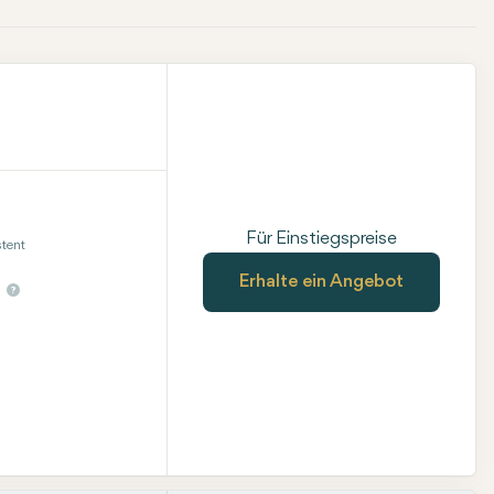
Für Einstiegspreise
tent
Erhalte ein Angebot