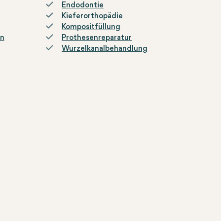
Endodontie
Kieferorthopädie
Kompositfüllung
en
Prothesenreparatur
Wurzelkanalbehandlung