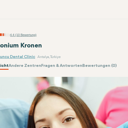
4.4 (10 Bewertung)
konium Kronen
uncu Dental Clinic
Antalya, Türkiye
icht
Andere Zentren
Fragen & Antworten
Bewertungen (0)