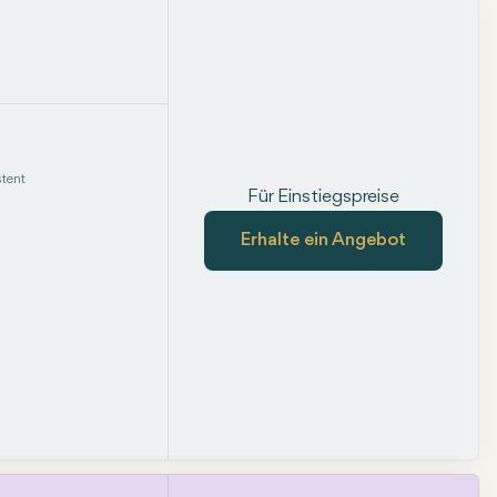
tent
Für Einstiegspreise
Erhalte ein Angebot