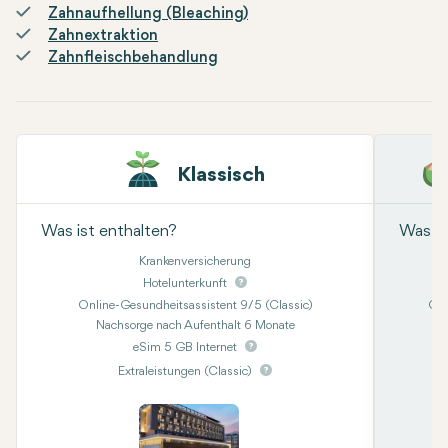
Zahnaufhellung (Bleaching)
Zahnextraktion
Zahnfleischbehandlung
Klassisch
Was ist enthalten?
Was is
Krankenversicherung
Hotelunterkunft
Online-Gesundheitsassistent 9/5 (Classic)
Onl
Nachsorge nach Aufenthalt 6 Monate
Kon
eSim 5 GB Internet
Extraleistungen (Classic)