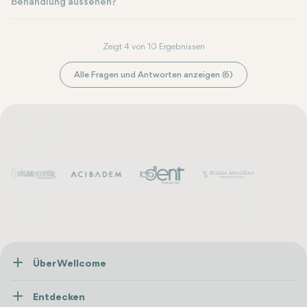
Behandlung aussehen?
Zeigt 4 von 10 Ergebnissen
Alle Fragen und Antworten anzeigen (6)
Über Wellcome
Über Uns
Entdecken
Presse