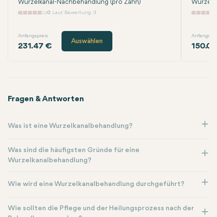
Wurzelkanal-Nachbehandlung (pro Zahn)
Wurzelk
0
Laut Bewertung 0
Anfangspreis
Anfangspre
Auswählen
231.47 €
150.00
Fragen & Antworten
Was ist eine Wurzelkanalbehandlung?
Was sind die häufigsten Gründe für eine
Wurzelkanalbehandlung?
Wie wird eine Wurzelkanalbehandlung durchgeführt?
Wie sollten die Pflege und der Heilungsprozess nach der