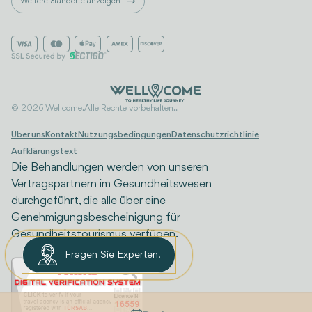
Weitere Standorte anzeigen
© 2026 Wellcome. Alle Rechte vorbehalten..
Über uns
Kontakt
Nutzungsbedingungen
Datenschutzrichtlinie
Aufklärungstext
Die Behandlungen werden von unseren
Vertragspartnern im Gesundheitswesen
durchgeführt, die alle über eine
Genehmigungsbescheinigung für
Gesundheitstourismus verfügen.
Fragen Sie Experten.