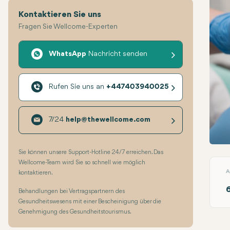
Kontaktieren Sie uns
Fragen Sie Wellcome-Experten
WhatsApp
Nachricht senden
Rufen Sie uns an
+447403940025
7/24
help@thewellcome.com
Zahn
Sie können unsere Support-Hotline 24/7 erreichen. Das
Wellcome-Team wird Sie so schnell wie möglich
A
kontaktieren.
Behandlungen bei Vertragspartnern des
Gesundheitswesens mit einer Bescheinigung über die
Genehmigung des Gesundheitstourismus.