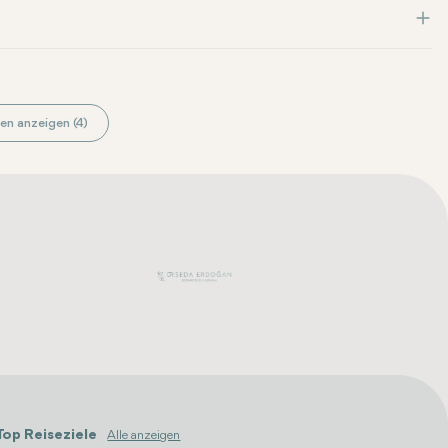
en anzeigen (4)
Top Reiseziele
Alle anzeigen