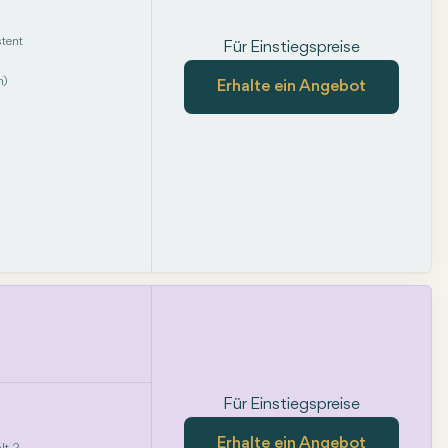
tent
Für Einstiegspreise
m)
Erhalte ein Angebot
Für Einstiegspreise
Erhalte ein Angebot