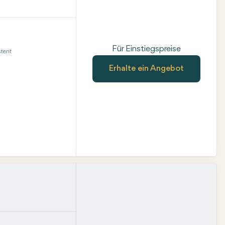
Für Einstiegspreise
tent
Erhalte ein Angebot