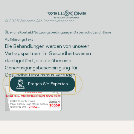
© 2026 Wellcome. Alle Rechte vorbehalten..
Über uns
Kontakt
Nutzungsbedingungen
Datenschutzrichtlinie
Aufklärungstext
Die Behandlungen werden von unseren
Vertragspartnern im Gesundheitswesen
durchgeführt, die alle über eine
Genehmigungsbescheinigung für
Gesundheitstourismus verfügen.
Fragen Sie Experten.