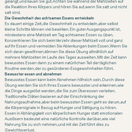
gelangt, und kauen Sie gut. Achten Sie während der Mahlzeiten auf
die Reaktion Ihres Körpers und hören Sie auf, wenn Sie satt und nicht
satt sind.
Die Gewohnheit des achtsamen Essens entwickeln
Es dauert einige Zeit, die Gewohnheit zu entwickeln, aber selbst
kleine Schritte können viel bewirken. Ein guter Ausgangspunkt ist,
mindestens eine Mahlzeit am Tag achtsames Essen zu üben.
Konzentrieren Sie sich beim Verzehr dieser Mahlzeit voll und ganz
auf Ihr Essen und vermeiden Sie Ablenkungen beim Essen. Wenn Sie
sich daran gewöhnen, können Sie diese Übung allmählich auf
mehrere Mahlzeiten im Laufe des Tages ausweiten. Mit der Zeit kann
bewusstes Essen dann zu einem natürlichen Teil der täglichen
Routine werden, der zu gesünderen Essgewohnheiten führt.
Bewusster essen und abnehmen
Bewusstes Essen kann beim Abnehmen hilfreich sein. Durch diese
Übung werden Sie sich Ihres Essens bewusster und erkennen, wie
die Dinge ausgelöst werden, die Sie zum Überessen verleiten.
Traditionelle Diäten basieren auf der Einschränkung der
Nahrungsaufnahme, aber beim bewussten Essen geht es darum, auf
die Körpersignale in Bezug auf Hunger und Sättigung zu hören.
Essen in Abhängigkeit von körperlichem Hunger statt emotionalen
Auslösern bedeutet eine natürliche Kontrolle darüber, wie viel
Nahrung Sie zu sich nehmen, und mit der Zeit führt dies zu
Gewichtsverlust.