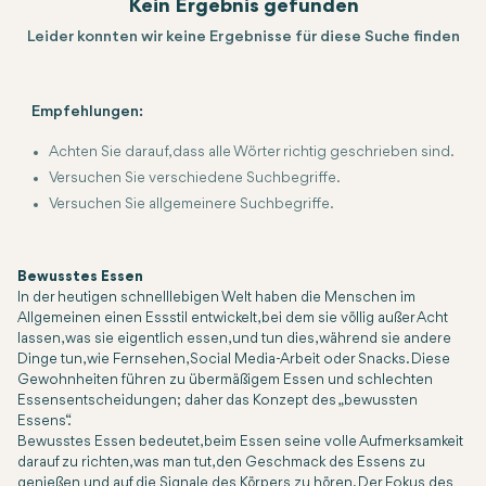
Kein Ergebnis gefunden
Leider konnten wir keine Ergebnisse für diese Suche finden
Empfehlungen:
Achten Sie darauf, dass alle Wörter richtig geschrieben sind.
Versuchen Sie verschiedene Suchbegriffe.
Versuchen Sie allgemeinere Suchbegriffe.
Bewusstes Essen
In der heutigen schnelllebigen Welt haben die Menschen im
Allgemeinen einen Essstil entwickelt, bei dem sie völlig außer Acht
lassen, was sie eigentlich essen, und tun dies, während sie andere
Dinge tun, wie Fernsehen, Social Media-Arbeit oder Snacks. Diese
Gewohnheiten führen zu übermäßigem Essen und schlechten
Essensentscheidungen; daher das Konzept des „bewussten
Essens“.
Bewusstes Essen bedeutet, beim Essen seine volle Aufmerksamkeit
darauf zu richten, was man tut, den Geschmack des Essens zu
genießen und auf die Signale des Körpers zu hören. Der Fokus des