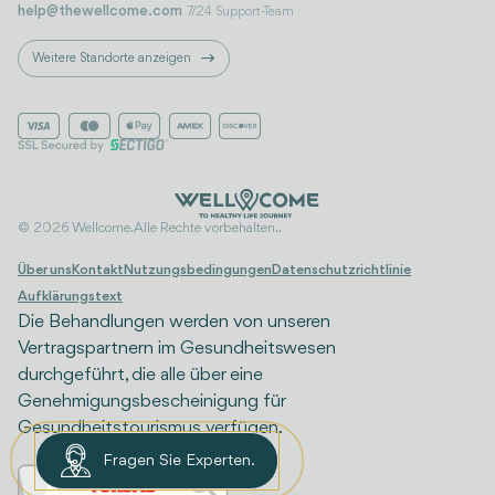
help@thewellcome.com
7/24 Support-Team
Weitere Standorte anzeigen
© 2026 Wellcome. Alle Rechte vorbehalten..
Über uns
Kontakt
Nutzungsbedingungen
Datenschutzrichtlinie
Aufklärungstext
Die Behandlungen werden von unseren
Vertragspartnern im Gesundheitswesen
durchgeführt, die alle über eine
Genehmigungsbescheinigung für
Gesundheitstourismus verfügen.
Fragen Sie Experten.