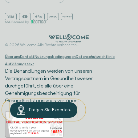
© 2026 Wellcome. Alle Rechte vorbehalten..
Über uns
Kontakt
Nutzungsbedingungen
Datenschutzrichtlinie
Aufklärungstext
Die Behandlungen werden von unseren
Vertragspartnern im Gesundheitswesen
durchgeführt, die alle über eine
Genehmigungsbescheinigung für
Gesundheitstourismus verfügen.
Fragen Sie Experten.