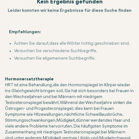
Kein Ergebnis gefunden
Leider konnten wir keine Ergebnisse für diese Suche finden
Empfehlungen:
Achten Sie darauf, dass alle Wörter richtig geschrieben sind.
Versuchen Sie verschiedene Suchbegriffe.
Versuchen Sie allgemeinere Suchbegriffe.
Hormonersatztherapie
HRT ist eine Behandlung, die den Hormonspiegel im Körper wieder
ins Gleichgewicht bringen soll. Sie hat sich besonders bei Frauen in
den Wechseljahren und bei Männern mit niedrigem
Testosteronspiegel bewährt. Während der Wechseljahre sinken die
Östrogen- und Progesteronspiegel; dies kann bei Frauen
Symptome wie Hitzewallungen, nächtliche Schweißausbrüche,
Stimmungsschwankungen, Müdigkeit, dünner werdendes Haar und
viele andere Probleme hervorrufen. Die häufigsten Symptome im
Zusammenhang mit niedrigem Testosteronspiegel bei Männern
sind unter anderem Müdigkeit, geringe Libido und Muskelschwund.