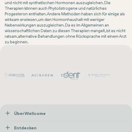
und nicht mit synthetischen Hormonen auszugleichen. Die
Therapien können auch Phytoöstrogene und natürliches
Progesteron enthalten. Andere Methoden haben sich für einige als
wirksam erwiesen, um den Hormonhaushalt mit weniger
Nebenwirkungen auszugleichen. Da es im Allgemeinen an
wissenschaftlichen Daten zu diesen Therapien mangelt, ist es nicht
ratsam, alternative Behandlungen ohne Rücksprache mit einem Arzt
zu beginnen.
Über Wellcome
Über Uns
Entdecken
Presse