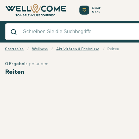
Quick
Menü
Startseite
Wellness
Aktivitäten & Erlebnisse
Reiten
0 Ergebnis
gefunden
Reiten