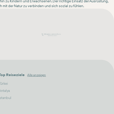
is hin zu Kindern und Erwachsenen. Der richtige Einsatz der Ausrüstung,
ch mit der Natur zu verbinden und sich sozial zu fühlen.
Top Reiseziele
Alle anzeigen
Türkei
Antalya
Istanbul