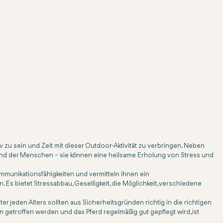
v zu sein und Zeit mit dieser Outdoor-Aktivität zu verbringen. Neben
stand der Menschen – sie können eine heilsame Erholung von Stress und
ommunikationsfähigkeiten und vermitteln ihnen ein
 bietet Stressabbau, Geselligkeit, die Möglichkeit, verschiedene
r jeden Alters sollten aus Sicherheitsgründen richtig in die richtigen
 getroffen werden und das Pferd regelmäßig gut gepflegt wird, ist