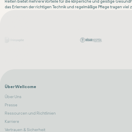
Reiten bietet mehrere Vorteile für die körperliche und geistige Gesundh
das Erlernen der richtigen Technik und regelmäßige Pflege tragen viel zu
Über Wellcome
Über Uns
Presse
Ressourcen und Richtlinien
Karriere
Vertrauen & Sicherheit