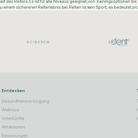
eit des Reiters. Es ist für alle Niveaus geeignet, von Trainingsoptionen b
 einem sichereren Reiterlebnis bei. Reiten ist kein Sport; es bedeutet, si
Entdecken
Gesundheitsversorgung
Wellness
Unterkünfte
Attraktionen
Bewertungen