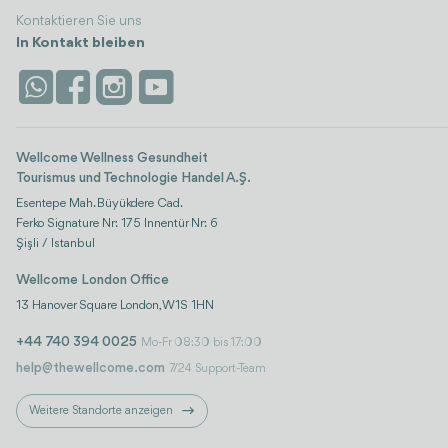
Kontaktieren Sie uns
In Kontakt bleiben
Wellcome Wellness Gesundheit
Tourismus und Technologie Handel A.Ş.
Esentepe Mah. Büyükdere Cad.
Ferko Signature Nr: 175 Innentür Nr: 6
Şişli / Istanbul
Wellcome London Office
13 Hanover Square London, W1S 1HN
+44 740 394 0025
Mo-Fr 08:30 bis 17:00
help@thewellcome.com
7/24 Support-Team
Weitere Standorte anzeigen