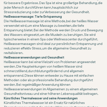
für bessere Ergebnisse. Das Spa ist eine großartige Behandlung, die
jeder Mensch durchführen kann, hauptsächlich zur
Stressreduzierung oder zur Verbesserung der Gesundheit.
Heißwassermassage: Tiefe Entspannung
Die Heißwassermassage ist eine Methode, bei der heißes Wasser
verwendet wird, um eine Massage zu bewirken, die tiefe
Entspannung bietet. Bei der Methode werden Druck und Bewegung
des Wassers eingesetzt, um die Muskeln zu beruhigen. Sie wird
typischerweise in einem Spa oder Wellnesscenter durchgeführt.
Heißwassermassagen sind ideal zur persönlichen Entspannung und
reduzieren effektiv Stress, um die allgemeine Gesundheit zu
revitalisieren.
Heißwasseranwendungen und Gesundheit
Heißwasser kann bei einer Vielzahl von Problemen angewendet
werden. Die Hauptwirkungen von heißem Wasser sind
schmerzstillend, durchblutungsfördernd und allgemein
entspannend. Diese können entweder zu Hause mit einfachen
Methoden oder als professionelle Behandlung durchgeführt
werden. Bei regelmäßiger Anwendung können
Heißwasseranwendungen im Allgemeinen zu einem allgemeinen
Gesundheitsniveau und einer höheren Lebensqualität beitragen.
Künstliches Thermalwasser und seine Anwendungen
Künstliches Thermalwasser ist ein Ersatz für natürliches