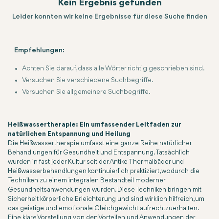
Kein Ergebnis gefunden
Leider konnten wir keine Ergebnisse für diese Suche finden
Empfehlungen:
Achten Sie darauf, dass alle Wörter richtig geschrieben sind.
Versuchen Sie verschiedene Suchbegriffe.
Versuchen Sie allgemeinere Suchbegriffe.
Heißwassertherapie: Ein umfassender Leitfaden zur
natürlichen Entspannung und Heilung
Die Heißwassertherapie umfasst eine ganze Reihe natürlicher
Behandlungen für Gesundheit und Entspannung. Tatsächlich
wurden in fast jeder Kultur seit der Antike Thermalbäder und
Heißwasserbehandlungen kontinuierlich praktiziert, wodurch die
Techniken zu einem integralen Bestandteil moderner
Gesundheitsanwendungen wurden. Diese Techniken bringen mit
Sicherheit körperliche Erleichterung und sind wirklich hilfreich, um
das geistige und emotionale Gleichgewicht aufrechtzuerhalten.
Eine klare Vorstellung von den Vorteilen und Anwendungen der