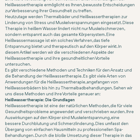
Heißwassertherapie ermöglicht es Ihnen, bewusste Entscheidungen
zur Verbesserung Ihrer Gesundheit zu treffen.
Heutzutage werden Thermalbäder und Heißwassertherapien zur
Linderung von Stress und Muskelverspannungen eingesetzt. Diese
Therapie in heißem Wasser lindert nicht nur Muskelschmerzen,
sondern entspannt auch das gesamte Körpersystem. Eine
Heißwassermassage ist ein solches Verfahren, das tiefe
Entspannung bietet und therapeutisch auf den Körper wirkt. In
diesem Artikel werden wir die verschiedenen Aspekte der
Heißwassertherapie und ihre gesundheitlichen Vorteile
untersuchen.
Es gibt verschiedene Methoden und Techniken für den Ansatz und
die Behandlung der Heißwassertherapie. Es gibt viele Arten von
Anwendungen für die Heißwassertherapie, angefangen von
Heißwasserbädern bis hin zu Thermalbadbehandlungen. Sehen wir
uns diese Methoden und ihre Vorteile genauer an:
Heißwassertherapie: Die Grundlagen
Heißwassertherapie ist eine der natürlichen Methoden, die für viele
Gesundheitsprobleme angewendet und verschrieben wurden. Ihre
Auswirkungen auf den Körper sind Muskelentspannung, eine
bessere Durchblutung und Schmerzlinderung. Dies umfasst den
Übergang von einfachen Hausmitteln zu professionellen Spa-
Behandlungen. Durch die bloße Umsetzung dieser Therapie in das