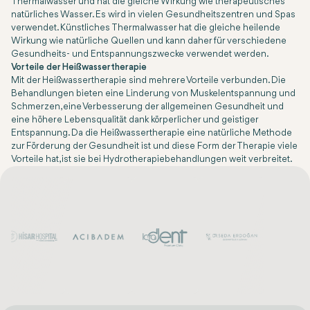
Thermalwasser und hat die gleiche Wirkung wie therapeutisches
natürliches Wasser. Es wird in vielen Gesundheitszentren und Spas
verwendet. Künstliches Thermalwasser hat die gleiche heilende
Wirkung wie natürliche Quellen und kann daher für verschiedene
Gesundheits- und Entspannungszwecke verwendet werden.
Vorteile der Heißwassertherapie
Mit der Heißwassertherapie sind mehrere Vorteile verbunden. Die
Behandlungen bieten eine Linderung von Muskelentspannung und
Schmerzen, eine Verbesserung der allgemeinen Gesundheit und
eine höhere Lebensqualität dank körperlicher und geistiger
Entspannung. Da die Heißwassertherapie eine natürliche Methode
zur Förderung der Gesundheit ist und diese Form der Therapie viele
Vorteile hat, ist sie bei Hydrotherapiebehandlungen weit verbreitet.