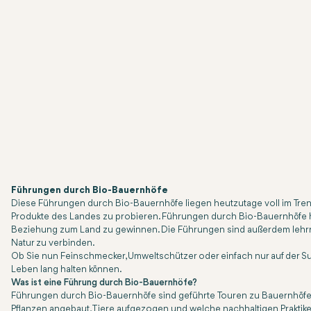
Führungen durch Bio-Bauernhöfe
Diese Führungen durch Bio-Bauernhöfe liegen heutzutage voll im Tre
Produkte des Landes zu probieren. Führungen durch Bio-Bauernhöfe hel
Beziehung zum Land zu gewinnen. Die Führungen sind außerdem lehrrei
Natur zu verbinden.
Ob Sie nun Feinschmecker, Umweltschützer oder einfach nur auf der 
Leben lang halten können.
Was ist eine Führung durch Bio-Bauernhöfe?
Führungen durch Bio-Bauernhöfe sind geführte Touren zu Bauernhöfen,
Pflanzen angebaut, Tiere aufgezogen und welche nachhaltigen Praktik