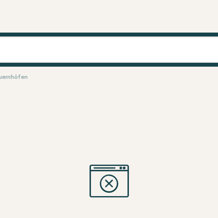
auernhöfen