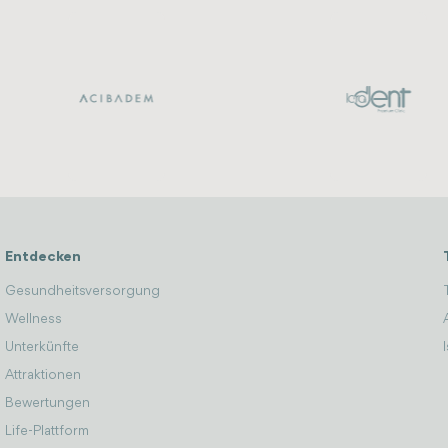
Entdecken
Gesundheitsversorgung
Wellness
Unterkünfte
Attraktionen
Bewertungen
Life-Plattform