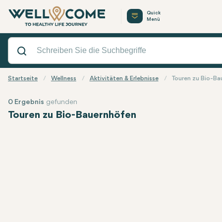
Quick
Menü
Startseite
Wellness
Aktivitäten & Erlebnisse
Touren zu Bio-B
0 Ergebnis
gefunden
Touren zu Bio-Bauernhöfen