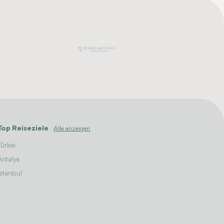
Top Reiseziele
Alle anzeigen
Türkei
Antalya
Istanbul