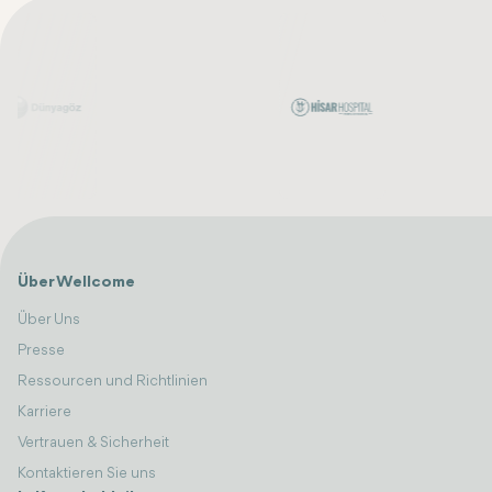
Über Wellcome
Über Uns
Presse
Ressourcen und Richtlinien
Karriere
Vertrauen & Sicherheit
Kontaktieren Sie uns