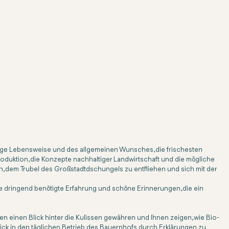
ige Lebensweise und des allgemeinen Wunsches, die frischesten
oduktion, die Konzepte nachhaltiger Landwirtschaft und die mögliche
, dem Trubel des Großstadtdschungels zu entfliehen und sich mit der
 dringend benötigte Erfahrung und schöne Erinnerungen, die ein
 einen Blick hinter die Kulissen gewähren und Ihnen zeigen, wie Bio-
ick in den täglichen Betrieb des Bauernhofs durch Erklärungen zu