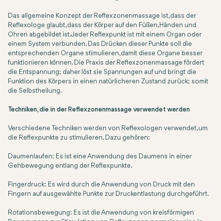
Das allgemeine Konzept der Reflexzonenmassage ist, dass der
Reflexologe glaubt, dass der Körper auf den Füßen, Händen und
Ohren abgebildet ist. Jeder Reflexpunkt ist mit einem Organ oder
einem System verbunden. Das Drücken dieser Punkte soll die
entsprechenden Organe stimulieren, damit diese Organe besser
funktionieren können. Die Praxis der Reflexzonenmassage fördert
die Entspannung; daher löst sie Spannungen auf und bringt die
Funktion des Körpers in einen natürlicheren Zustand zurück; somit
die Selbstheilung.
Techniken, die in der Reflexzonenmassage verwendet werden
Verschiedene Techniken werden von Reflexologen verwendet, um
die Reflexpunkte zu stimulieren. Dazu gehören:
Daumenlaufen: Es ist eine Anwendung des Daumens in einer
Gehbewegung entlang der Reflexpunkte.
Fingerdruck: Es wird durch die Anwendung von Druck mit den
Fingern auf ausgewählte Punkte zur Druckentlastung durchgeführt.
Rotationsbewegung: Es ist die Anwendung von kreisförmigen