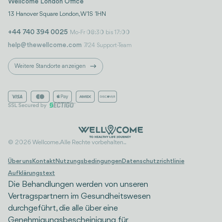
Wellcome London Office
13 Hanover Square London, W1S 1HN
+44 740 394 0025
Mo-Fr 08:30 bis 17:00
help@thewellcome.com
7/24 Support-Team
Weitere Standorte anzeigen
© 2026 Wellcome. Alle Rechte vorbehalten..
Über uns
Kontakt
Nutzungsbedingungen
Datenschutzrichtlinie
Aufklärungstext
Die Behandlungen werden von unseren
Vertragspartnern im Gesundheitswesen
durchgeführt, die alle über eine
Genehmigungsbescheinigung für