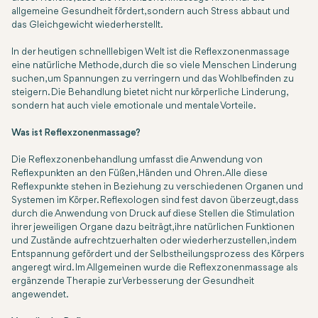
allgemeine Gesundheit fördert, sondern auch Stress abbaut und
das Gleichgewicht wiederherstellt.
In der heutigen schnelllebigen Welt ist die Reflexzonenmassage
eine natürliche Methode, durch die so viele Menschen Linderung
suchen, um Spannungen zu verringern und das Wohlbefinden zu
steigern. Die Behandlung bietet nicht nur körperliche Linderung,
sondern hat auch viele emotionale und mentale Vorteile.
Was ist Reflexzonenmassage?
Die Reflexzonenbehandlung umfasst die Anwendung von
Reflexpunkten an den Füßen, Händen und Ohren. Alle diese
Reflexpunkte stehen in Beziehung zu verschiedenen Organen und
Systemen im Körper. Reflexologen sind fest davon überzeugt, dass
durch die Anwendung von Druck auf diese Stellen die Stimulation
ihrer jeweiligen Organe dazu beiträgt, ihre natürlichen Funktionen
und Zustände aufrechtzuerhalten oder wiederherzustellen, indem
Entspannung gefördert und der Selbstheilungsprozess des Körpers
angeregt wird. Im Allgemeinen wurde die Reflexzonenmassage als
ergänzende Therapie zur Verbesserung der Gesundheit
angewendet.