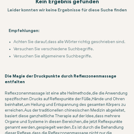
Kein Ergebnis gefunden
Leider konnten wir keine Ergebnisse für diese Suche finden
Empfehlungen:
Achten Sie darauf, dass alle Wörter richtig geschrieben sind.
Versuchen Sie verschiedene Suchbegriffe.
Versuchen Sie allgemeinere Suchbegriffe.
Die Magie der Druckpunkte durch Reflexzonenmassage
entfalten
Reflexzonenmassage ist eine alte Heilmethode, die die Anwendung
spezifischen Drucks auf Reflexpunkte der Füße, Hände und Ohren
beinhaltet, um Heilung und Entspannung des gesamten Körpers zu
erreichen. Aus der traditionellen chinesischen Medizin abgeleitet,
basiert diese ganzheitliche Therapie auf der Idee, dass mehrere
Organe und Systeme in diesen Bereichen, die jetzt Reflexpunkte
genannt werden, gespiegelt werden. Es ist durch die Behandlung
dieser Reflexe, dass die Reflexzonenmassage nicht nur die