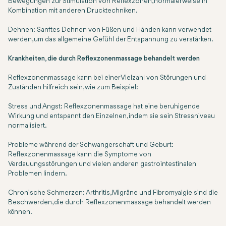
Bewegungen zur Stimulation von Reflexzonen, normalerweise in
Kombination mit anderen Drucktechniken.
Dehnen: Sanftes Dehnen von Füßen und Händen kann verwendet
werden, um das allgemeine Gefühl der Entspannung zu verstärken.
Krankheiten, die durch Reflexzonenmassage behandelt werden
Reflexzonenmassage kann bei einer Vielzahl von Störungen und
Zuständen hilfreich sein, wie zum Beispiel:
Stress und Angst: Reflexzonenmassage hat eine beruhigende
Wirkung und entspannt den Einzelnen, indem sie sein Stressniveau
normalisiert.
Probleme während der Schwangerschaft und Geburt:
Reflexzonenmassage kann die Symptome von
Verdauungsstörungen und vielen anderen gastrointestinalen
Problemen lindern.
Chronische Schmerzen: Arthritis, Migräne und Fibromyalgie sind die
Beschwerden, die durch Reflexzonenmassage behandelt werden
können.