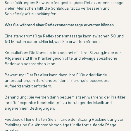
Schlafstörungen: Es wurde festgestellt, dass Reflexzonenmassage
vielen Menschen hilft, die Schlafqualität zu verbessern und
Schlaflosigkeit zu bekämpfen.
Was Sie während einer Reflexzonenmassage erwarten können
Eine standardmäßige Reflexzonenmassage kann zwischen 30 und
60 Minuten dauern. Hier ist, was Sie erwarten können:
Konsultation: Die Konsultation beginnt mit Ihrer Sitzung, in der der
Allgemeinarzt Ihre Krankengeschichte und etwaige spezifische
Bedenken besprechen kann.
Bewertung: Der Praktiker kann dann Ihre Füße oder Hände
untersuchen, um Bereiche zu identifizieren, die besondere
Aufmerksamkeit erfordern.
Behandlung: Sie werden dann bequem sitzen, während der Praktiker
Ihre Reflexpunkte bearbeitet, oft zu beruhigender Musik und
angenehmen Bedingungen.
Feedback: Hier erhalten Sie am Ende der Sitzung Rückmeldung vom
Praktiker, und Sie könnten Vorschläge für die fortlaufende Pflege
erhalten.