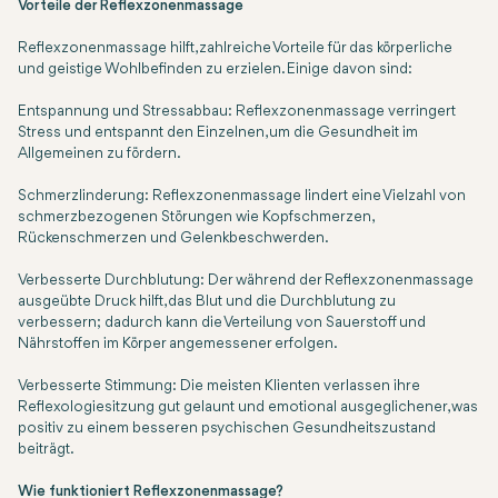
Vorteile der Reflexzonenmassage
Reflexzonenmassage hilft, zahlreiche Vorteile für das körperliche
und geistige Wohlbefinden zu erzielen. Einige davon sind:
Entspannung und Stressabbau: Reflexzonenmassage verringert
Stress und entspannt den Einzelnen, um die Gesundheit im
Allgemeinen zu fördern.
Schmerzlinderung: Reflexzonenmassage lindert eine Vielzahl von
schmerzbezogenen Störungen wie Kopfschmerzen,
Rückenschmerzen und Gelenkbeschwerden.
Verbesserte Durchblutung: Der während der Reflexzonenmassage
ausgeübte Druck hilft, das Blut und die Durchblutung zu
verbessern; dadurch kann die Verteilung von Sauerstoff und
Nährstoffen im Körper angemessener erfolgen.
Verbesserte Stimmung: Die meisten Klienten verlassen ihre
Reflexologiesitzung gut gelaunt und emotional ausgeglichener, was
positiv zu einem besseren psychischen Gesundheitszustand
beiträgt.
Wie funktioniert Reflexzonenmassage?