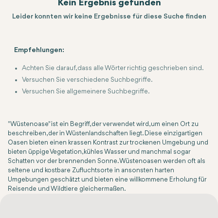
Kein Ergebnis gefunden
Leider konnten wir keine Ergebnisse für diese Suche finden
Empfehlungen:
Achten Sie darauf, dass alle Wörter richtig geschrieben sind.
Versuchen Sie verschiedene Suchbegriffe.
Versuchen Sie allgemeinere Suchbegriffe.
"Wüstenoase" ist ein Begriff, der verwendet wird, um einen Ort zu
beschreiben, der in Wüstenlandschaften liegt. Diese einzigartigen
Oasen bieten einen krassen Kontrast zur trockenen Umgebung und
bieten üppige Vegetation, kühles Wasser und manchmal sogar
Schatten vor der brennenden Sonne. Wüstenoasen werden oft als
seltene und kostbare Zufluchtsorte in ansonsten harten
Umgebungen geschätzt und bieten eine willkommene Erholung für
Reisende und Wildtiere gleichermaßen.