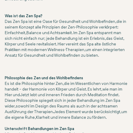
Was ist das Zen Spa?
Das Zen Spa ist eine Oase für Gesundheit und Wohlbefinden, die in
seinem Konzept alle Prinzipien der Zen-Philosophie verkörpert:
Einfachheit, Balance und Achtsamkeit. Im Zen Spa entspannt man
sich nicht einfach nur; jede Behandlung ist ein Erlebnis, das Geist,
Körper und Seele revitalisiert. Hier vereint das Spa alte östliche
Praktiken mit modernen Wellness-Therapien, um einen integrierten
Ansatz für Gesundheit und Wohlbefinden zu bieten.
Philosophie des Zen und des Wohlbefindens
Es ist die Philosophie hinter Zen, die im Wesentlichen von Harmonie
handelt – der Harmonie von Körper und Geist. Es lehrt, wie man im
Hier und Jetzt lebt und inneren Frieden durch Meditation findet.
Diese Philosophie spiegelt sich in jeder Behandlung im Zen Spa
wider, sowohl im Design des Raums als auch in der achtsamen
Ausführung der Therapien. Jedes Element wurde berücksichtigt, um
die eigene Ruhe, Klarheit und innere Balance zu fördern.
Unterschrift Behandlungen im Zen Spa