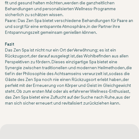
fit und gesund halten möchten, werden die ganzheitlichen
Behandlungen und personalisierten Wellness-Programme
sicherlich zu schätzen wissen.
Paare: Das Zen Spa bietet verschiedene Behandlungen für Paare an
und sorgt für eine entspannte Atmosphäre, in der Partner ihre
Entspannungszeit gemeinsam genießen können.
Fazit
Das Zen Spa ist nicht nur ein Ort der Verwöhnung; es ist ein
Rückzugsort, der darauf ausgelegt ist, das Wohlbefinden aus allen
Perspektiven zu fördern. Dieses einzigartige Spa bietet eine
Synergie zwischen traditionellen und modernen Heilmethoden, die
tief in der Philosophie des Achtsamseins verwurzelt ist, sodass die
Gäste des Zen Spa noch nie einen Rückzugsort erlebt haben, der
perfekt mit der Erneuerung von Körper und Geist im Gleichgewicht
steht. Ob zum ersten Mal oder als erfahrener Wellness-Enthusiast,
das Zen Spa bietet eine Zuflucht auf der Suche nach Ruhe, aus der
man sich sicher erneuert und revitalisiert zurückziehen kann.