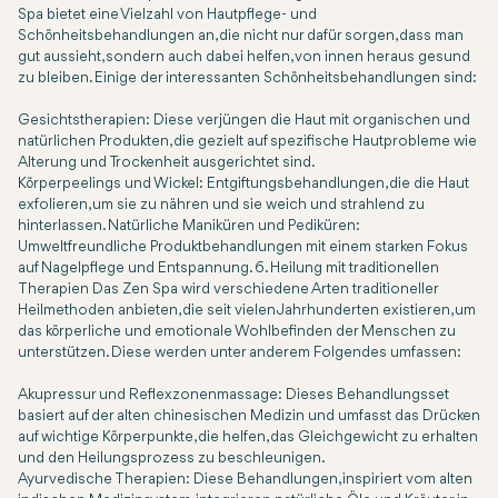
Spa bietet eine Vielzahl von Hautpflege- und
Schönheitsbehandlungen an, die nicht nur dafür sorgen, dass man
gut aussieht, sondern auch dabei helfen, von innen heraus gesund
zu bleiben. Einige der interessanten Schönheitsbehandlungen sind:
Gesichtstherapien: Diese verjüngen die Haut mit organischen und
natürlichen Produkten, die gezielt auf spezifische Hautprobleme wie
Alterung und Trockenheit ausgerichtet sind.
Körperpeelings und Wickel: Entgiftungsbehandlungen, die die Haut
exfolieren, um sie zu nähren und sie weich und strahlend zu
hinterlassen. Natürliche Maniküren und Pediküren:
Umweltfreundliche Produktbehandlungen mit einem starken Fokus
auf Nagelpflege und Entspannung. 6. Heilung mit traditionellen
Therapien Das Zen Spa wird verschiedene Arten traditioneller
Heilmethoden anbieten, die seit vielen Jahrhunderten existieren, um
das körperliche und emotionale Wohlbefinden der Menschen zu
unterstützen. Diese werden unter anderem Folgendes umfassen:
Akupressur und Reflexzonenmassage: Dieses Behandlungsset
basiert auf der alten chinesischen Medizin und umfasst das Drücken
auf wichtige Körperpunkte, die helfen, das Gleichgewicht zu erhalten
und den Heilungsprozess zu beschleunigen.
Ayurvedische Therapien: Diese Behandlungen, inspiriert vom alten