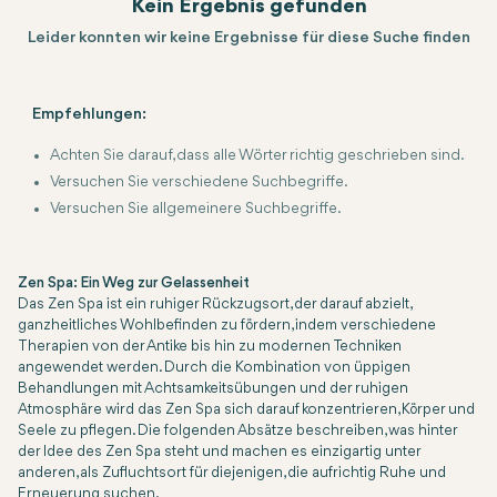
Kein Ergebnis gefunden
Leider konnten wir keine Ergebnisse für diese Suche finden
Empfehlungen:
Achten Sie darauf, dass alle Wörter richtig geschrieben sind.
Versuchen Sie verschiedene Suchbegriffe.
Versuchen Sie allgemeinere Suchbegriffe.
Zen Spa: Ein Weg zur Gelassenheit
Das Zen Spa ist ein ruhiger Rückzugsort, der darauf abzielt,
ganzheitliches Wohlbefinden zu fördern, indem verschiedene
Therapien von der Antike bis hin zu modernen Techniken
angewendet werden. Durch die Kombination von üppigen
Behandlungen mit Achtsamkeitsübungen und der ruhigen
Atmosphäre wird das Zen Spa sich darauf konzentrieren, Körper und
Seele zu pflegen. Die folgenden Absätze beschreiben, was hinter
der Idee des Zen Spa steht und machen es einzigartig unter
anderen, als Zufluchtsort für diejenigen, die aufrichtig Ruhe und
Erneuerung suchen.