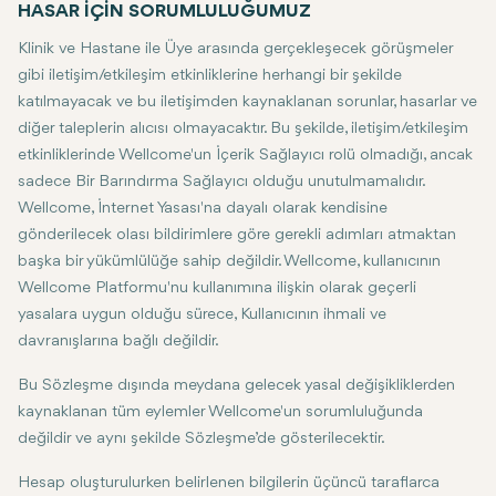
HASAR İÇİN SORUMLULUĞUMUZ
Klinik ve Hastane ile Üye arasında gerçekleşecek görüşmeler
gibi iletişim/etkileşim etkinliklerine herhangi bir şekilde
katılmayacak ve bu iletişimden kaynaklanan sorunlar, hasarlar ve
diğer taleplerin alıcısı olmayacaktır. Bu şekilde, iletişim/etkileşim
etkinliklerinde Wellcome'un İçerik Sağlayıcı rolü olmadığı, ancak
sadece Bir Barındırma Sağlayıcı olduğu unutulmamalıdır.
Wellcome, İnternet Yasası'na dayalı olarak kendisine
gönderilecek olası bildirimlere göre gerekli adımları atmaktan
başka bir yükümlülüğe sahip değildir. Wellcome, kullanıcının
Wellcome Platformu'nu kullanımına ilişkin olarak geçerli
yasalara uygun olduğu sürece, Kullanıcının ihmali ve
davranışlarına bağlı değildir.
Bu Sözleşme dışında meydana gelecek yasal değişikliklerden
kaynaklanan tüm eylemler Wellcome'un sorumluluğunda
değildir ve aynı şekilde Sözleşme’de gösterilecektir.
Hesap oluşturulurken belirlenen bilgilerin üçüncü taraflarca