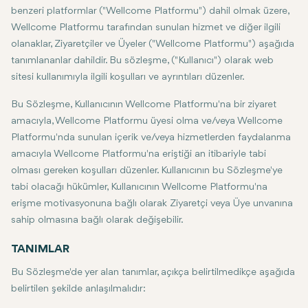
benzeri platformlar ("Wellcome Platformu") dahil olmak üzere,
Wellcome Platformu tarafından sunulan hizmet ve diğer ilgili
olanaklar, Ziyaretçiler ve Üyeler ("Wellcome Platformu") aşağıda
tanımlananlar dahildir. Bu sözleşme, ("Kullanıcı") olarak web
sitesi kullanımıyla ilgili koşulları ve ayrıntıları düzenler.
Bu Sözleşme, Kullanıcının Wellcome Platformu'na bir ziyaret
amacıyla, Wellcome Platformu üyesi olma ve/veya Wellcome
Platformu'nda sunulan içerik ve/veya hizmetlerden faydalanma
amacıyla Wellcome Platformu'na eriştiği an itibariyle tabi
olması gereken koşulları düzenler. Kullanıcının bu Sözleşme'ye
tabi olacağı hükümler, Kullanıcının Wellcome Platformu'na
erişme motivasyonuna bağlı olarak Ziyaretçi veya Üye unvanına
sahip olmasına bağlı olarak değişebilir.
TANIMLAR
Bu Sözleşme'de yer alan tanımlar, açıkça belirtilmedikçe aşağıda
belirtilen şekilde anlaşılmalıdır: