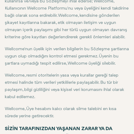
kullanırsa ve/veya bu Sözleşmeyi ihlal ederse; Wellcome,
Kullanıcının Wellcome Platformu'nu veya üyeliğini kendi takdirine
bağlı olarak sona erdirebilir. Wellcome, kendisine gönderilen
şikayet kayıtlarına bakarak, etik olmayan iletişim ve uygun
olmayan içerik paylaşımı gibi her türlü uygun olmayan davranış
kriterine göre kayıtları değerlendirerek gerekli önlemleri alabilir.
Wellcome'nun üyelik için verilen bilgilerin bu Sözleşme şartlarına
uygun olup olmadığını kontrol etmesi gerekmez. Üyenin bu
şartlara uymadığı tespit edilirse, Wellcome üyeliği silebilir.
Wellcome, resmi otoritelerin yasa veya kurallar gereği talep
etmesi halinde tüm verileri yetkililerle paylaşabilir. Bu tür bir
paylaşım, bilgi gizliliğini veya kişisel veri korumasını ihlal olarak
kabul edilemez.
Wellcome, Üye hesabını kalıcı olarak silme talebini en kısa
sürede yerine getirecektir.
SİZİN TARAFINIZDAN YAŞANAN ZARAR YA DA