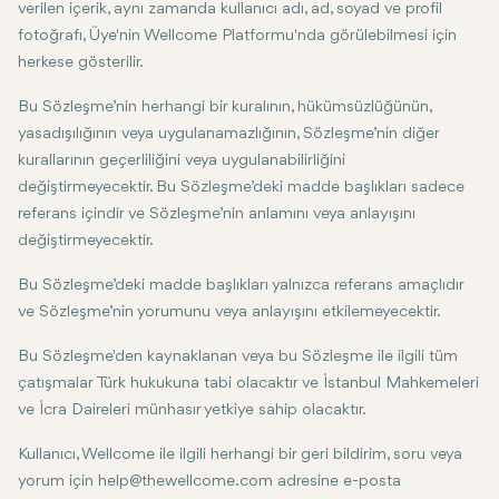
verilen içerik, aynı zamanda kullanıcı adı, ad, soyad ve profil
fotoğrafı, Üye'nin Wellcome Platformu'nda görülebilmesi için
herkese gösterilir.
Bu Sözleşme’nin herhangi bir kuralının, hükümsüzlüğünün,
yasadışılığının veya uygulanamazlığının, Sözleşme’nin diğer
kurallarının geçerliliğini veya uygulanabilirliğini
değiştirmeyecektir. Bu Sözleşme’deki madde başlıkları sadece
referans içindir ve Sözleşme’nin anlamını veya anlayışını
değiştirmeyecektir.
Bu Sözleşme’deki madde başlıkları yalnızca referans amaçlıdır
ve Sözleşme’nin yorumunu veya anlayışını etkilemeyecektir.
Bu Sözleşme'den kaynaklanan veya bu Sözleşme ile ilgili tüm
çatışmalar Türk hukukuna tabi olacaktır ve İstanbul Mahkemeleri
ve İcra Daireleri münhasır yetkiye sahip olacaktır.
Kullanıcı, Wellcome ile ilgili herhangi bir geri bildirim, soru veya
yorum için help@thewellcome.com adresine e-posta