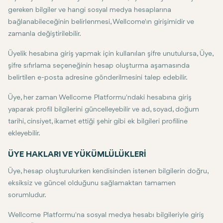
gereken bilgiler ve hangi sosyal medya hesaplarına
bağlanabileceğinin belirlenmesi, Wellcome'ın girişimidir ve
zamanla değiştirilebilir.
Üyelik hesabına giriş yapmak için kullanılan şifre unutulursa, Üye,
şifre sıfırlama seçeneğinin hesap oluşturma aşamasında
belirtilen e-posta adresine gönderilmesini talep edebilir.
Üye, her zaman Wellcome Platformu'ndaki hesabına giriş
yaparak profil bilgilerini güncelleyebilir ve ad, soyad, doğum
tarihi, cinsiyet, ikamet ettiği şehir gibi ek bilgileri profiline
ekleyebilir.
ÜYE HAKLARI VE YÜKÜMLÜLÜKLERİ
Üye, hesap oluşturulurken kendisinden istenen bilgilerin doğru,
eksiksiz ve güncel olduğunu sağlamaktan tamamen
sorumludur.
Wellcome Platformu'na sosyal medya hesabı bilgileriyle giriş