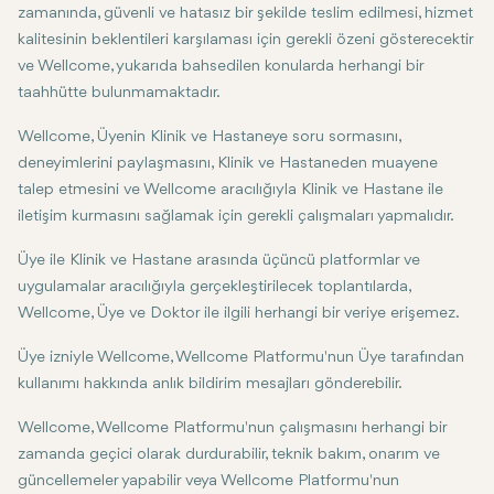
zamanında, güvenli ve hatasız bir şekilde teslim edilmesi, hizmet
kalitesinin beklentileri karşılaması için gerekli özeni gösterecektir
ve Wellcome, yukarıda bahsedilen konularda herhangi bir
taahhütte bulunmamaktadır.
Wellcome, Üyenin Klinik ve Hastaneye soru sormasını,
deneyimlerini paylaşmasını, Klinik ve Hastaneden muayene
talep etmesini ve Wellcome aracılığıyla Klinik ve Hastane ile
iletişim kurmasını sağlamak için gerekli çalışmaları yapmalıdır.
Üye ile Klinik ve Hastane arasında üçüncü platformlar ve
uygulamalar aracılığıyla gerçekleştirilecek toplantılarda,
Wellcome, Üye ve Doktor ile ilgili herhangi bir veriye erişemez.
Üye izniyle Wellcome, Wellcome Platformu'nun Üye tarafından
kullanımı hakkında anlık bildirim mesajları gönderebilir.
Wellcome, Wellcome Platformu'nun çalışmasını herhangi bir
zamanda geçici olarak durdurabilir, teknik bakım, onarım ve
güncellemeler yapabilir veya Wellcome Platformu'nun