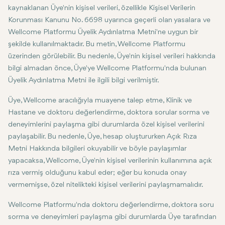
kaynaklanan Üye'nin kişisel verileri, özellikle Kişisel Verilerin
Korunması Kanunu No. 6698 uyarınca geçerli olan yasalara ve
Wellcome Platformu Üyelik Aydınlatma Metni'ne uygun bir
şekilde kullanılmaktadır. Bu metin, Wellcome Platformu
üzerinden görülebilir. Bu nedenle, Üye'nin kişisel verileri hakkında
bilgi almadan önce, Üye'ye Wellcome Platformu'nda bulunan
Üyelik Aydınlatma Metni ile ilgili bilgi verilmiştir.
Üye, Wellcome aracılığıyla muayene talep etme, Klinik ve
Hastane ve doktoru değerlendirme, doktora sorular sorma ve
deneyimlerini paylaşma gibi durumlarda özel kişisel verilerini
paylaşabilir. Bu nedenle, Üye, hesap oluştururken Açık Rıza
Metni Hakkında bilgileri okuyabilir ve böyle paylaşımlar
yapacaksa, Wellcome, Üye'nin kişisel verilerinin kullanımına açık
rıza vermiş olduğunu kabul eder; eğer bu konuda onay
vermemişse, özel nitelikteki kişisel verilerini paylaşmamalıdır.
Wellcome Platformu'nda doktoru değerlendirme, doktora soru
sorma ve deneyimleri paylaşma gibi durumlarda Üye tarafından