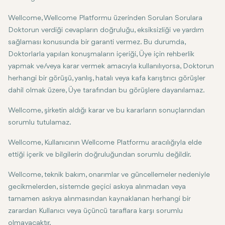
Wellcome, Wellcome Platformu üzerinden Sorulan Sorulara
Doktorun verdiği cevapların doğruluğu, eksiksizliği ve yardım
sağlaması konusunda bir garanti vermez. Bu durumda,
Doktorlarla yapılan konuşmaların içeriği, Üye için rehberlik
yapmak ve/veya karar vermek amacıyla kullanılıyorsa, Doktorun
herhangi bir görüşü, yanlış, hatalı veya kafa karıştırıcı görüşler
dahil olmak üzere, Üye tarafından bu görüşlere dayanılamaz.
Wellcome, şirketin aldığı karar ve bu kararların sonuçlarından
sorumlu tutulamaz.
Wellcome, Kullanıcının Wellcome Platformu aracılığıyla elde
ettiği içerik ve bilgilerin doğruluğundan sorumlu değildir.
Wellcome, teknik bakım, onarımlar ve güncellemeler nedeniyle
gecikmelerden, sistemde geçici askıya alınmadan veya
tamamen askıya alınmasından kaynaklanan herhangi bir
zarardan Kullanıcı veya üçüncü taraflara karşı sorumlu
olmayacaktır.