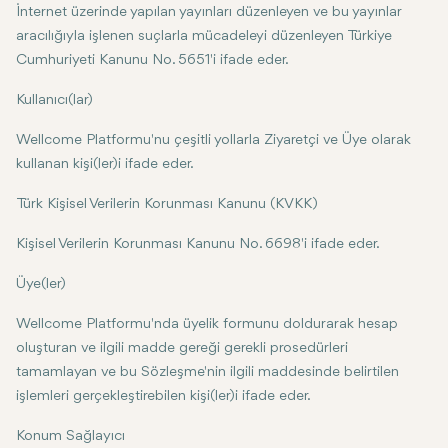
İnternet üzerinde yapılan yayınları düzenleyen ve bu yayınlar
aracılığıyla işlenen suçlarla mücadeleyi düzenleyen Türkiye
Cumhuriyeti Kanunu No. 5651'i ifade eder.
Kullanıcı(lar)
Wellcome Platformu'nu çeşitli yollarla Ziyaretçi ve Üye olarak
kullanan kişi(ler)i ifade eder.
Türk Kişisel Verilerin Korunması Kanunu (KVKK)
Kişisel Verilerin Korunması Kanunu No. 6698'i ifade eder.
Üye(ler)
Wellcome Platformu'nda üyelik formunu doldurarak hesap
oluşturan ve ilgili madde gereği gerekli prosedürleri
tamamlayan ve bu Sözleşme'nin ilgili maddesinde belirtilen
işlemleri gerçekleştirebilen kişi(ler)i ifade eder.
Konum Sağlayıcı