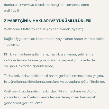
durdurarak ve/veya silerek herhangi bir zamanda sona
erdirilebilir.
ZİYARETÇİNİN HAKLARI VE YÜKÜMLÜLÜKLERİ
Wellcome Platformu'na erişim sağlayarak, ziyaretçi
Sağlık Uygulamaları kapsamında yayınlanan haber ve makaleleri
inceleme,
Klinik ve Hastane adlarına, uzmanlık alanlarına, şehirlerine
ve/veya tedavi türüne göre sıralama yaparak, bu alanlarda
çalışan Doktorları görüntüleme,
Tedavileri, tedavi hakkındaki hasta geri bildirimine, hasta yaşına,
fotoğraflarına, videolarına, sorulara ve cevaplara göre filtreleme,
Wellness Uygulamaları hakkındaki Klinik, Hastane ve Doktor
yorumlarını ve Üyelerin kendi tedavi deneyimleri hakkındaki
gönderileri görüntüleme,