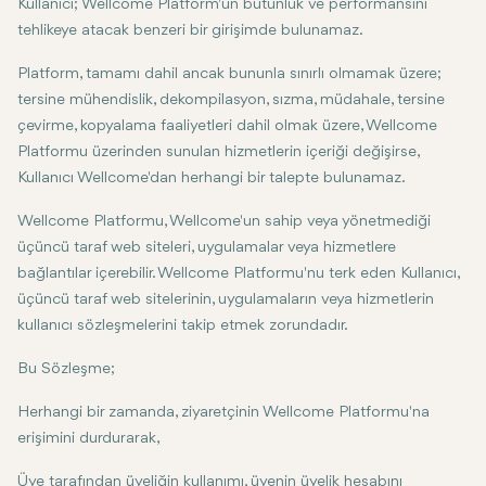
Kullanıcı; Wellcome Platform'un bütünlük ve performansını
tehlikeye atacak benzeri bir girişimde bulunamaz.
Platform, tamamı dahil ancak bununla sınırlı olmamak üzere;
tersine mühendislik, dekompilasyon, sızma, müdahale, tersine
çevirme, kopyalama faaliyetleri dahil olmak üzere, Wellcome
Platformu üzerinden sunulan hizmetlerin içeriği değişirse,
Kullanıcı Wellcome'dan herhangi bir talepte bulunamaz.
Wellcome Platformu, Wellcome'un sahip veya yönetmediği
üçüncü taraf web siteleri, uygulamalar veya hizmetlere
bağlantılar içerebilir. Wellcome Platformu'nu terk eden Kullanıcı,
üçüncü taraf web sitelerinin, uygulamaların veya hizmetlerin
kullanıcı sözleşmelerini takip etmek zorundadır.
Bu Sözleşme;
Herhangi bir zamanda, ziyaretçinin Wellcome Platformu'na
erişimini durdurarak,
Üye tarafından üyeliğin kullanımı, üyenin üyelik hesabını