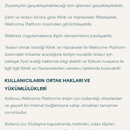
Ziyaretçinin gerçekleştirebileceği tüm işlemleri gerçekleştirebilir,
Şehir ve tedavi türüne göre Klinik ve Hastaneleri filtreleyerek
Wellcome Platform üzerinden görüntüleyebilir,
Wellness Uygulamalarına ilişkin deneyimlerini paylaşabilir,
Tedavi olmak istediği Klinik ve Hastaneler ile Wellcome Platform
üzerindeki imkanlar aracılığıyla iletişim kurabilir, tedavi için
yaklaşık fiyat aralığı hakkında bilgi alabilir ve fiziksel muayene ile
ilgili ilgili Klinik ve Hastanelerden randevu talebinde bulunabilir.
KULLANICILARIN ORTAK HAKLARI VE
YÜKÜMLÜLÜKLERİ
Kullanıcı, Wellcome Platform'a erişim için kullandığı cihazlardan
ve geçerli bir internet bağlantısına sahip olmaktan tamamen
sorumludur.
Kullanıcı, bu Sözleşme kapsamında, metinleri, video klipleri,