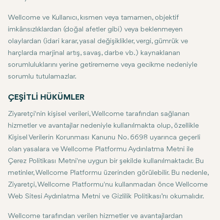
Wellcome ve Kullanıcı, kısmen veya tamamen, objektif
imkânsızlıklardan (doğal afetler gibi) veya beklenmeyen
olaylardan (idari karar, yasal değişiklikler, vergi, gümrük ve
harçlarda marjinal artış, savaş, darbe vb.) kaynaklanan
sorumluluklarını yerine getirememe veya gecikme nedeniyle
sorumlu tutulamazlar.
ÇEŞİTLİ HÜKÜMLER
Ziyaretçi'nin kişisel verileri, Wellcome tarafından sağlanan
hizmetler ve avantajlar nedeniyle kullanılmakta olup, özellikle
Kişisel Verilerin Korunması Kanunu No. 6698 uyarınca geçerli
olan yasalara ve Wellcome Platformu Aydınlatma Metni ile
Çerez Politikası Metni'ne uygun bir şekilde kullanılmaktadır. Bu
metinler, Wellcome Platformu üzerinden görülebilir. Bu nedenle,
Ziyaretçi, Wellcome Platformu'nu kullanmadan önce Wellcome
Web Sitesi Aydınlatma Metni ve Gizlilik Politikası’nı okumalıdır.
Wellcome tarafından verilen hizmetler ve avantajlardan