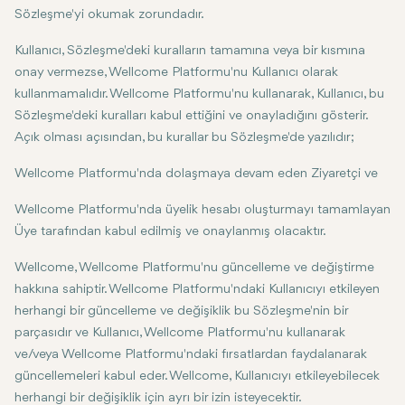
Sözleşme'yi okumak zorundadır.
Kullanıcı, Sözleşme'deki kuralların tamamına veya bir kısmına
onay vermezse, Wellcome Platformu'nu Kullanıcı olarak
kullanmamalıdır. Wellcome Platformu'nu kullanarak, Kullanıcı, bu
Sözleşme'deki kuralları kabul ettiğini ve onayladığını gösterir.
Açık olması açısından, bu kurallar bu Sözleşme'de yazılıdır;
Wellcome Platformu'nda dolaşmaya devam eden Ziyaretçi ve
Wellcome Platformu'nda üyelik hesabı oluşturmayı tamamlayan
Üye tarafından kabul edilmiş ve onaylanmış olacaktır.
Wellcome, Wellcome Platformu'nu güncelleme ve değiştirme
hakkına sahiptir. Wellcome Platformu'ndaki Kullanıcıyı etkileyen
herhangi bir güncelleme ve değişiklik bu Sözleşme'nin bir
parçasıdır ve Kullanıcı, Wellcome Platformu'nu kullanarak
ve/veya Wellcome Platformu'ndaki fırsatlardan faydalanarak
güncellemeleri kabul eder. Wellcome, Kullanıcıyı etkileyebilecek
herhangi bir değişiklik için ayrı bir izin isteyecektir.