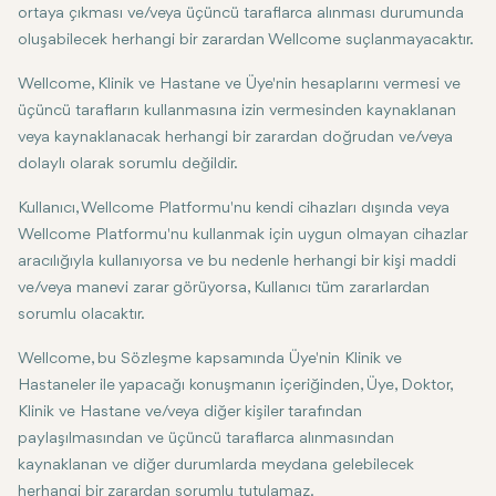
ortaya çıkması ve/veya üçüncü taraflarca alınması durumunda
oluşabilecek herhangi bir zarardan Wellcome suçlanmayacaktır.
Wellcome, Klinik ve Hastane ve Üye'nin hesaplarını vermesi ve
üçüncü tarafların kullanmasına izin vermesinden kaynaklanan
veya kaynaklanacak herhangi bir zarardan doğrudan ve/veya
dolaylı olarak sorumlu değildir.
Kullanıcı, Wellcome Platformu'nu kendi cihazları dışında veya
Wellcome Platformu'nu kullanmak için uygun olmayan cihazlar
aracılığıyla kullanıyorsa ve bu nedenle herhangi bir kişi maddi
ve/veya manevi zarar görüyorsa, Kullanıcı tüm zararlardan
sorumlu olacaktır.
Wellcome, bu Sözleşme kapsamında Üye'nin Klinik ve
Hastaneler ile yapacağı konuşmanın içeriğinden, Üye, Doktor,
Klinik ve Hastane ve/veya diğer kişiler tarafından
paylaşılmasından ve üçüncü taraflarca alınmasından
kaynaklanan ve diğer durumlarda meydana gelebilecek
herhangi bir zarardan sorumlu tutulamaz.