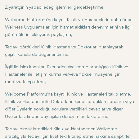
Ziyaretçinin yapabileceği işlemleri gerçekleştirme,
Wellcome Platformu'na kayıtlı Klinik ve Hastanelerin daha önce
Wellness Uygulamaları için hizmet aldıkları deneyimlerini ve ilgili
görüntülerini ekleyerek paylaşma,
Tedavi gördükleri Klinik, Hastane ve Doktorları puanlayarak
çeşitli konularda değerlendirme,
İlgili iletişim kanalları üzerinden Wellcome aracılığıyla Klinik ve
Hastaneler ile iletişim kurma ve/veya fiziksel muayene için
randevu talep etme,
Wellcome Platformu'na kayıtlı Klinik ve Hastaneleri takip etme,
Klinik ve Hastaneler ile Doktorların kendi sordukları sorulara veya
diğer Üyelerin sorduğu sorulara verdikleri cevaplar ve diğer
Üyeler tarafından paylaşılan deneyimleri takip etme,
Tedavi olmak istedikleri Klinik ve Hastaneden Wellcome
aracılığıyla tedavi için fiyat teklifi talep etme hakkına sahiptirler.