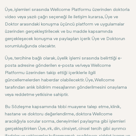
Üye, işlemleri sırasında Wellcome Platformu üzerinden doktorla
video veya yazılı çağrı seçeneği ile iletişim kurarsa, Üye ve
Doktor arasındaki konuşma üçüncü platform ve uygulamalar
üzerinden gerçekleştirilecek ve bu madde kapsamında
gerçekleşecek konuşma ve paylaşılan içerik Üye ve Doktorun
sorumluluğunda olacaktır.
Üye, tercihine bağlı olarak, üyelik işlemi sırasında belirttiği e-
posta adresine gönderilen e-posta ve/veya Wellcome
Platformu üzerinden takip ettiği içeriklerle ilgili
güncellemelerden haberdar olabilecektir. Üye, Wellcome
tarafından anlık bildirim mesajlarının gönderilmesini onaylama
veya reddetme yetkisine sahiptir.
Bu Sözleşme kapsamında tıbbi muayene talep etme, klinik,
hastane ve doktoru değerlendirme, doktora Wellcome
aracılığıyla sorular sorma, deneyimleri paylaşma gibi işlemleri
gerçekleştirirken Üye, ırk, din, cinsiyet, cinsel tercih gibi ayrımcı