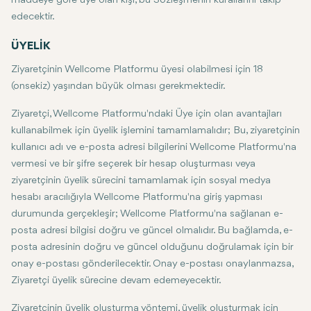
maddeye göre üye olan kişi, bu Sözleşmenin kurallarını takip
edecektir.
ÜYELİK
Ziyaretçinin Wellcome Platformu üyesi olabilmesi için 18
(onsekiz) yaşından büyük olması gerekmektedir.
Ziyaretçi, Wellcome Platformu'ndaki Üye için olan avantajları
kullanabilmek için üyelik işlemini tamamlamalıdır; Bu, ziyaretçinin
kullanıcı adı ve e-posta adresi bilgilerini Wellcome Platformu'na
vermesi ve bir şifre seçerek bir hesap oluşturması veya
ziyaretçinin üyelik sürecini tamamlamak için sosyal medya
hesabı aracılığıyla Wellcome Platformu'na giriş yapması
durumunda gerçekleşir; Wellcome Platformu'na sağlanan e-
posta adresi bilgisi doğru ve güncel olmalıdır. Bu bağlamda, e-
posta adresinin doğru ve güncel olduğunu doğrulamak için bir
onay e-postası gönderilecektir. Onay e-postası onaylanmazsa,
Ziyaretçi üyelik sürecine devam edemeyecektir.
Ziyaretçinin üyelik oluşturma yöntemi, üyelik oluşturmak için