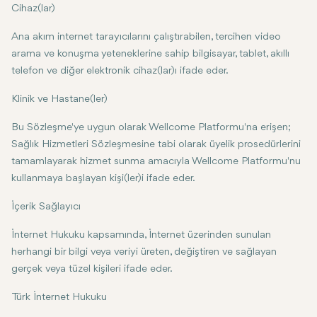
Cihaz(lar)
Ana akım internet tarayıcılarını çalıştırabilen, tercihen video
arama ve konuşma yeteneklerine sahip bilgisayar, tablet, akıllı
telefon ve diğer elektronik cihaz(lar)ı ifade eder.
Klinik ve Hastane(ler)
Bu Sözleşme'ye uygun olarak Wellcome Platformu'na erişen;
Sağlık Hizmetleri Sözleşmesine tabi olarak üyelik prosedürlerini
tamamlayarak hizmet sunma amacıyla Wellcome Platformu'nu
kullanmaya başlayan kişi(ler)i ifade eder.
İçerik Sağlayıcı
İnternet Hukuku kapsamında, İnternet üzerinden sunulan
herhangi bir bilgi veya veriyi üreten, değiştiren ve sağlayan
gerçek veya tüzel kişileri ifade eder.
Türk İnternet Hukuku