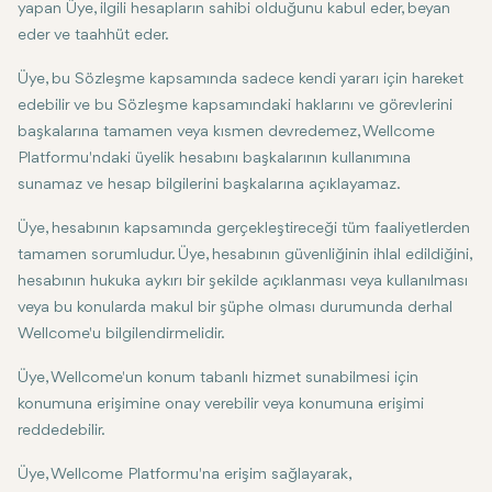
yapan Üye, ilgili hesapların sahibi olduğunu kabul eder, beyan
eder ve taahhüt eder.
Üye, bu Sözleşme kapsamında sadece kendi yararı için hareket
edebilir ve bu Sözleşme kapsamındaki haklarını ve görevlerini
başkalarına tamamen veya kısmen devredemez, Wellcome
Platformu'ndaki üyelik hesabını başkalarının kullanımına
sunamaz ve hesap bilgilerini başkalarına açıklayamaz.
Üye, hesabının kapsamında gerçekleştireceği tüm faaliyetlerden
tamamen sorumludur. Üye, hesabının güvenliğinin ihlal edildiğini,
hesabının hukuka aykırı bir şekilde açıklanması veya kullanılması
veya bu konularda makul bir şüphe olması durumunda derhal
Wellcome'u bilgilendirmelidir.
Üye, Wellcome'un konum tabanlı hizmet sunabilmesi için
konumuna erişimine onay verebilir veya konumuna erişimi
reddedebilir.
Üye, Wellcome Platformu'na erişim sağlayarak,