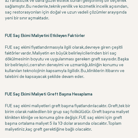
az rahatsızlık ve daha güzel estetik sunan geliştirilmiş bir seçenek
sağlamıştır. Bu nedenle, teknik yenilik ve kozmetik incelik açısından,
saç restorasyonları için doğal ve uzun vadeli çözümler arayışında
yeni bir sınır açmaktadır.
FUE Saç Ekimi Maliyetini Etkileyen Faktörler
FUE saç ekimi fiyatlandırmasıyla ilgili olarak, devreye giren çeşitli
faktörler vardır. Maliyetin en büyük belirleyicilerinden biri saç
dökülmesinin boyutu ve uygulanması gereken greft sayısıdır. Başka
bir belirleyici, cerrahın deneyimi ve uzmanlığı, kliniğin konumu ve
kullanılan teknolojinin kapsamıyla ilgilidir. Bu, kliniklerin itibarını ve
talebini de kapsayacak şekilde devam eder.
FUE Saç Ekimi Maliyeti Greft Başına Hesaplama
FUE saç ekimi maliyetleri greft başına fiyatlandırılacaktır. Greft, tek bir
birim olarak nakledilen bir grup saç folikülüdür. Greft başına maliyet
klinikten kliniğe ve konuma göre değişir. FUE saç ekimi için greft
başına ortalama maliyet 5 ila 10 dolar arasında olacaktır. Toplam
maliyetiniz, kaç greft gerektiğine bağlı olacaktır.