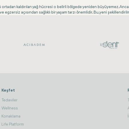
ü ortadan kaldırılan yağ hücresi o belirli bölgede yeniden büyüyemez. Ancak k
 egzersiz açısından sağlıklı bir yaşam tarzı önemlidir. Bu, yeni şekillendiril
Keşfet
Tedaviler
Wellness
Konaklama
Life Platform