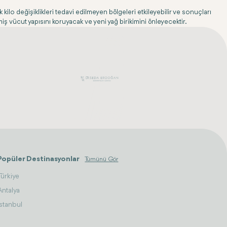
ilo değişiklikleri tedavi edilmeyen bölgeleri etkileyebilir ve sonuçları
miş vücut yapısını koruyacak ve yeni yağ birikimini önleyecektir.
Popüler Destinasyonlar
Tümünü Gör
Türkiye
Antalya
İstanbul