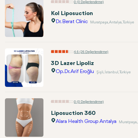
0 (0 Değerlendirme)
Kol Liposuction
Dr. Berat Clinic
Muratpaşa, Antalya, Türkiye
4.6 (26 Değerlendirme)
3D Lazer Lipoliz
Op.Dr. Arif Eroğlu
Şişli, İstanbul, Türkiye
0 (0 Değerlendirme)
Liposuction 360
Alara Health Group Antalya
Muratpaşa, 