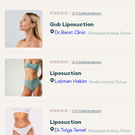
0 (0 Değerlendirme)
Gıdı Liposuction
Dr. Berat Clinic
Muratpaşa, Antalya, Türkiye
0 (0 Değerlendirme)
Liposuction
Lokman Hekim
Pendik, İstanbul, Türkiye
0 (0 Değerlendirme)
Liposuction
Dr. Tolga Temel
Muratpaşa, Antalya, Türkiye